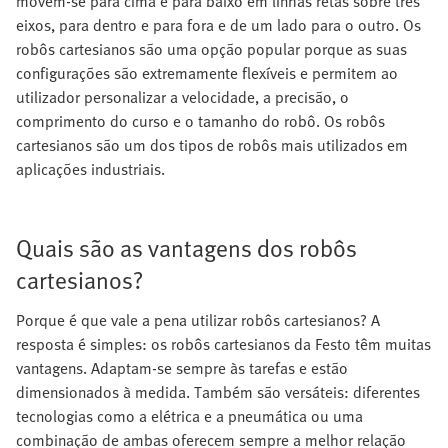
movem-se para cima e para baixo em linhas retas sobre três
eixos, para dentro e para fora e de um lado para o outro. Os
robôs cartesianos são uma opção popular porque as suas
configurações são extremamente flexíveis e permitem ao
utilizador personalizar a velocidade, a precisão, o
comprimento do curso e o tamanho do robô. Os robôs
cartesianos são um dos tipos de robôs mais utilizados em
aplicações industriais.
Quais são as vantagens dos robôs
cartesianos?
Porque é que vale a pena utilizar robôs cartesianos? A
resposta é simples: os robôs cartesianos da Festo têm muitas
vantagens. Adaptam-se sempre às tarefas e estão
dimensionados à medida. Também são versáteis: diferentes
tecnologias como a elétrica e a pneumática ou uma
combinação de ambas oferecem sempre a melhor relação