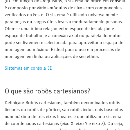
3D. Em função dos requisitos, o sistema de braço em consola
é composto por vários módulos de eixos com componentes
verificados da Festo. O sistema é utilizado universalmente
para peças ou cargas úteis leves a moderadamente pesadas.
Oferece uma ótima relação entre espaço de instalação e
espaço de trabalho, e a conexão axial ou paralela do motor
pode ser livremente selecionada para aproveitar o espaço de
montagem ao máximo. É ideal para o uso em processos de
montagem em linha ou aplicações de secretária.
Sistemas em consola 3D
O que são robôs cartesianos?
Definição: Robôs cartesianos, também denominados robôs
lineares ou robôs de pórtico, são robôs industriais baseados
num máximo de três eixos lineares e que utilizam o sistema
de coordenadas cartesianas (eixo X, eixo Y e eixo Z). Ou seja,