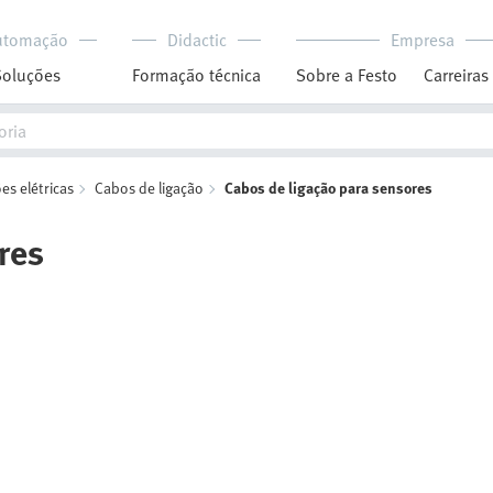
utomação
Didactic
Empresa
Soluções
Formação técnica
Sobre a Festo
Carreiras
es elétricas
Cabos de ligação
Cabos de ligação para sensores
res