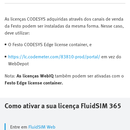
As licenças CODESYS adquiridas através dos canais de venda
da Festo podem ser instaladas da mesma forma. Nesse caso,
deve utilizar:
O Festo CODESYS Edge license container, e
https://lc.codemeter.com/83810-prod/portal/
em vez do
WebDepot
Nota:
As licenças WebIQ
também podem ser ativadas com o
Festo Edge license container.
Como ativar a sua licença FluidSIM 365
Entre em
FluidSIM Web