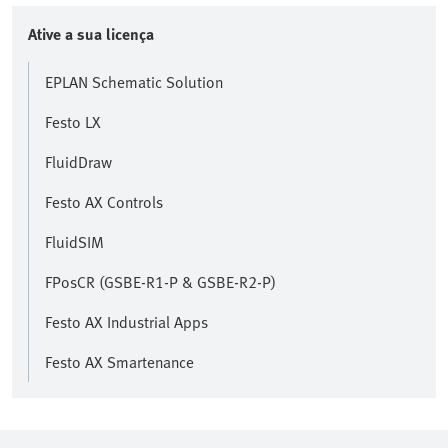
Ative a sua licença
EPLAN Schematic Solution
Festo LX
FluidDraw
Festo AX Controls
FluidSIM
FPosCR (GSBE-R1-P & GSBE-R2-P)
Festo AX Industrial Apps
Festo AX Smartenance