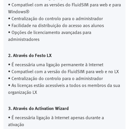
• Compatível com as versões do FluidSIM para web e para
Windows®
• Centralização do controlo para o administrador
• Facilidade na distribuição do acesso aos alunos
• Opções de licenciamento avançadas para
administradores
2. Através do Festo LX
• É necessária uma ligação permanente à Internet
• Compatível com a versão do FluidSIM para web e no LX
• Centralização do controlo para o administrador
• As licenças estão acessíveis a todos os membros da sua
organização LX
3. Através do Activation Wizard
• É necessária ligação à Internet apenas durante a
ativação