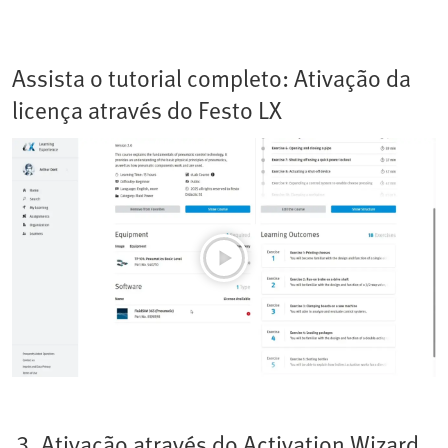
Assista o tutorial completo: Ativação da
licença através do Festo LX
3. Ativação através do Activation Wizard