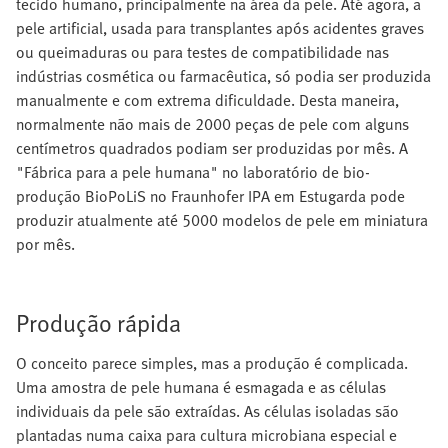
tecido humano, principalmente na área da pele. Até agora, a
pele artificial, usada para transplantes após acidentes graves
ou queimaduras ou para testes de compatibilidade nas
indústrias cosmética ou farmacêutica, só podia ser produzida
manualmente e com extrema dificuldade. Desta maneira,
normalmente não mais de 2000 peças de pele com alguns
centímetros quadrados podiam ser produzidas por mês. A
"Fábrica para a pele humana" no laboratório de bio-
produção BioPoLiS no Fraunhofer IPA em Estugarda pode
produzir atualmente até 5000 modelos de pele em miniatura
por mês.
Produção rápida
O conceito parece simples, mas a produção é complicada.
Uma amostra de pele humana é esmagada e as células
individuais da pele são extraídas. As células isoladas são
plantadas numa caixa para cultura microbiana especial e