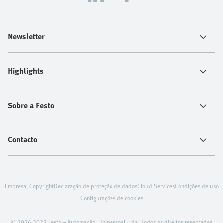
Newsletter
Highlights
Sobre a Festo
Contacto
Empresa, Copyright
Declaração de proteção de dados
Cloud Services
Condições de uso
Configurações de cookies
© 2026 2022 Festo – Automação, Unipessoal, Lda. Todos os direitos reservados