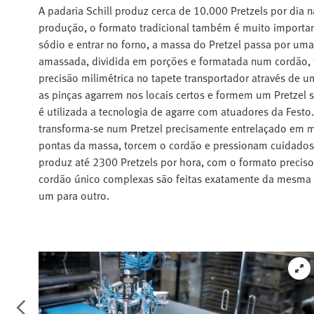
A padaria Schill produz cerca de 10.000 Pretzels por dia n
produção, o formato tradicional também é muito importa
sódio e entrar no forno, a massa do Pretzel passa por um
amassada, dividida em porções e formatada num cordão,
precisão milimétrica no tapete transportador através de 
as pinças agarrem nos locais certos e formem um Pretzel 
é utilizada a tecnologia de agarre com atuadores da Fest
transforma-se num Pretzel precisamente entrelaçado em 
pontas da massa, torcem o cordão e pressionam cuidadosa
produz até 2300 Pretzels por hora, com o formato preciso
cordão único complexas são feitas exatamente da mesma f
um para outro.