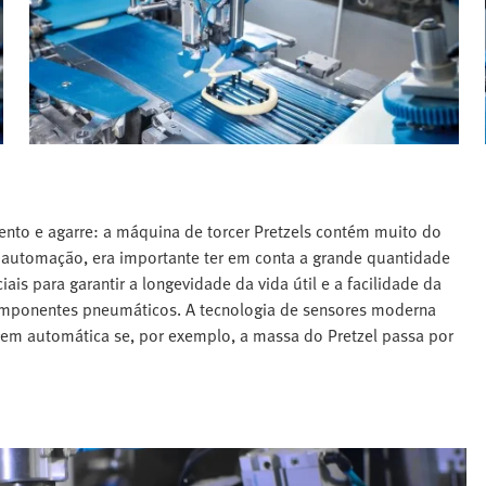
nto e agarre: a máquina de torcer Pretzels contém muito do
 automação, era importante ter em conta a grande quantidade
is para garantir a longevidade da vida útil e a facilidade da
componentes pneumáticos. A tecnologia de sensores moderna
gem automática se, por exemplo, a massa do Pretzel passa por