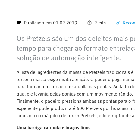
Publicado em 01.02.2019
2 min
Recom
Os Pretzels são um dos deleites mais p
tempo para chegar ao formato entrelaç
solução de automação inteligente.
A lista de ingredientes da massa de Pretzels tradicionais é
torcer a massa exige muita atenção. O padeiro pega numa
para formar um cordão que afunila nas pontas. Ao lado d
qual ele levanta pelas pontas com um movimento rápido, t
Finalmente, o padeiro pressiona ambas as pontas para o 
experiente pode produzir até 600 Pretzels por hora assim. 
colocada na máquina de torcer Pretzels, o interruptor de a
Uma barriga carnuda e braços finos