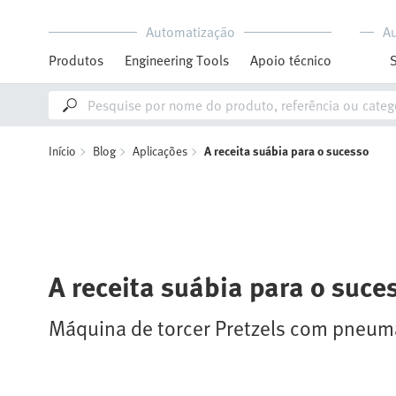
Automatização
A
Produtos
Engineering Tools
Apoio técnico
Início
Blog
Aplicações
A receita suábia para o sucesso
A receita suábia para o suce
Máquina de torcer Pretzels com pneum