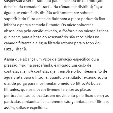
suspensão a ser filtrada flui para a câmara de distribuição
debaixo da camada filtrante. Na câmara de distribuição, a
água que entra é distribuída uniformemente sobre a
superfície do filtro antes de fluir para a placa perfurada fixa
inferior e para a camada filtrante. Os micropoluentes
absorvidos pelo carvão ativado, o fósforo e os microplásticos
que caem para a base do reservatório são recolhidos na
camada filtrante e a água filtrada retorna para o topo do
Fuzzy Filter®.
Assim que alcança um valor de turvação específico ou a
pressão máxima predefinida, é iniciado um ciclo de
contralavagem. A contralavagem envolve o bombeamento de
água bruta para o filtro, enquanto o ventilador externo sopra
o ar de purga para movimentar o meio do filtro. As bolas
filtrantes, que se movem livremente entre as placas
perfuradas, são colocadas em movimento pelo fluxo de ar; as
partículas contaminantes aderem e são guardadas no filtro, e,
assim, soltas e expelidas.