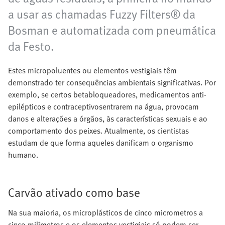
a usar as chamadas Fuzzy Filters® da
Bosman e automatizada com pneumática
da Festo.
Estes micropoluentes ou elementos vestigiais têm
demonstrado ter consequências ambientais significativas. Por
exemplo, se certos betabloqueadores, medicamentos anti-
epilépticos e contraceptivosentrarem na água, provocam
danos e alterações a órgãos, às características sexuais e ao
comportamento dos peixes. Atualmente, os cientistas
estudam de que forma aqueles danificam o organismo
humano.
Carvão ativado como base
Na sua maioria, os microplásticos de cinco micrometros a
cinco milímetros e os elementos vestigiais só podem ser