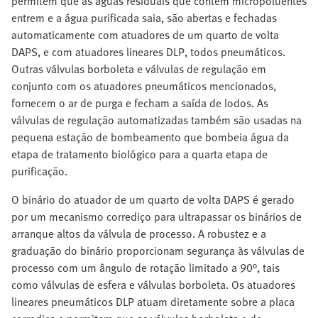
permitem que as águas residuais que contêm micropoluentes
entrem e a água purificada saia, são abertas e fechadas
automaticamente com atuadores de um quarto de volta
DAPS, e com atuadores lineares DLP, todos pneumáticos.
Outras válvulas borboleta e válvulas de regulação em
conjunto com os atuadores pneumáticos mencionados,
fornecem o ar de purga e fecham a saída de lodos. As
válvulas de regulação automatizadas também são usadas na
pequena estação de bombeamento que bombeia água da
etapa de tratamento biológico para a quarta etapa de
purificação.
O binário do atuador de um quarto de volta DAPS é gerado
por um mecanismo corrediço para ultrapassar os binários de
arranque altos da válvula de processo. A robustez e a
graduação do binário proporcionam segurança às válvulas de
processo com um ângulo de rotação limitado a 90°, tais
como válvulas de esfera e válvulas borboleta. Os atuadores
lineares pneumáticos DLP atuam diretamente sobre a placa