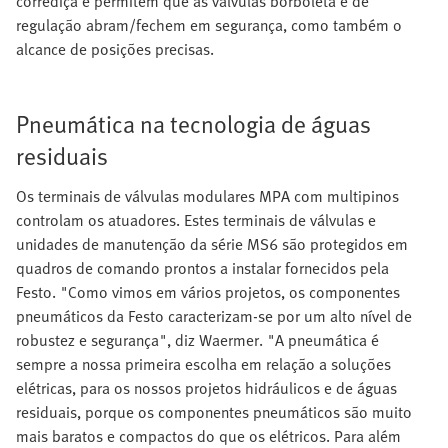
corrediça e permitem que as válvulas borboleta e de
regulação abram/fechem em segurança, como também o
alcance de posições precisas.
Pneumática na tecnologia de águas
residuais
Os terminais de válvulas modulares MPA com multipinos
controlam os atuadores. Estes terminais de válvulas e
unidades de manutenção da série MS6 são protegidos em
quadros de comando prontos a instalar fornecidos pela
Festo. "Como vimos em vários projetos, os componentes
pneumáticos da Festo caracterizam-se por um alto nível de
robustez e segurança", diz Waermer. "A pneumática é
sempre a nossa primeira escolha em relação a soluções
elétricas, para os nossos projetos hidráulicos e de águas
residuais, porque os componentes pneumáticos são muito
mais baratos e compactos do que os elétricos. Para além