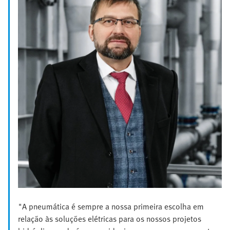
"A pneumática é sempre a nossa primeira escolha em
relação às soluções elétricas para os nossos projetos