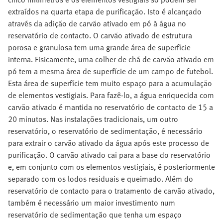
extraídos na quarta etapa de purificação. Isto é alcançado
através da adição de carvão ativado em pó à água no
reservatório de contacto. O carvão ativado de estrutura
porosa e granulosa tem uma grande área de superfície
interna. Fisicamente, uma colher de chá de carvão ativado em
pó tem a mesma área de superfície de um campo de futebol.
Esta área de superfície tem muito espaço para a acumulação
de elementos vestigiais. Para fazê-lo, a água enriquecida com
carvão ativado é mantida no reservatório de contacto de 15 a
20 minutos. Nas instalações tradicionais, um outro
reservatório, o reservatório de sedimentação, é necessário
para extrair o carvão ativado da água após este processo de
purificação. O carvão ativado cai para a base do reservatório
e, em conjunto com os elementos vestigiais, é posteriormente
separado com os lodos residuais e queimado. Além do
reservatório de contacto para o tratamento de carvão ativado,
também é necessário um maior investimento num
reservatório de sedimentação que tenha um espaço