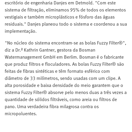
escritório de engenharia Danjes em Detmold. "Com este
sistema de filtração, eliminamos 95% de todos os elementos
vestigiais e também microplásticos e fósforo das águas
residuais." Danjes planeou todo o sistema e coordenou a sua
implementação.
"No núcleo do sistema encontram-se as bolas Fuzzy Filter®",
diz a Dr.ª Kathrin Gantner, gestora da Bosman
Watermanagement GmbH em Berlim. Bosman é o fabricante
que produz filtros e floculadores. As bolas Fuzzy Filter® são
feitas de fibras sintéticas e têm formato esférico com
diâmetro de 33 milímetros, sendo usadas com um clipe. A
alta porosidade e baixa densidade do meio garantem que o
sistema Fuzzy Filter® absorve pelo menos duas a três vezes a
quantidade de sólidos filtráveis, como areia ou filtros de
pano. Uma verdadeira fibra milagrosa contra os
micropoluentes.