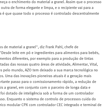
omeça o enchimento do material a granel. Assim que o processo
outra de forma elegante e limpa, e o recipiente vai para a
a é que quase todo o processo é controlado descentralmente
 de material a granel", diz Frank Pahl, chefe de
esde leite em pó e ingredientes para alimentos para bebés,
mentos diferentes, por exemplo para a produção de tintas
das das nossas quatro áreas de atividade, Alimentar, Vital,
es pelo mundo, AZO tem deixado a sua marca tecnológica no
os. Uma das inovações pioneiras atuais é a geração mais
rtante passo para o comissionamento rápido, a redução de
is a granel, em conjunto com o parceiro de longa data e
 foi dotado de inteligência sob a forma de um controlador
so. Enquanto o sistema de controlo de processos cuida do
rico modular CPX com controlador CEC integrado e terminal de