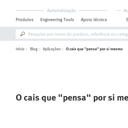
Automatização
A
Produtos
Engineering Tools
Apoio técnico
Início
Blog
Aplicações
O cais que "pensa" por si mesmo
O cais que "pensa" por si 