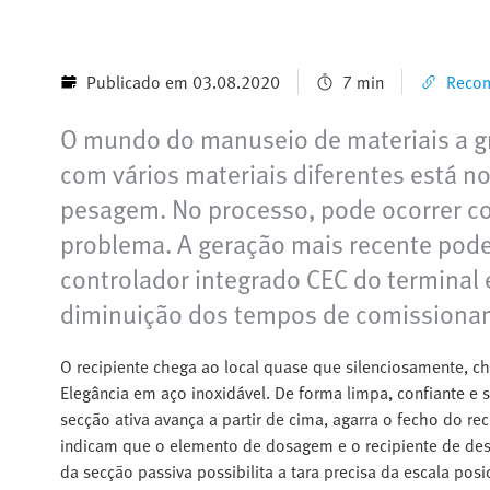
Publicado em 03.08.2020
7 min
Recom
O mundo do manuseio de materiais a gra
com vários materiais diferentes está 
pesagem. No processo, pode ocorrer co
problema. A geração mais recente pode
controlador integrado CEC do terminal 
diminuição dos tempos de comissiona
O recipiente chega ao local quase que silenciosamente, 
Elegância em aço inoxidável. De forma limpa, confiante e
secção ativa avança a partir de cima, agarra o fecho do rec
indicam que o elemento de dosagem e o recipiente de des
da secção passiva possibilita a tara precisa da escala po