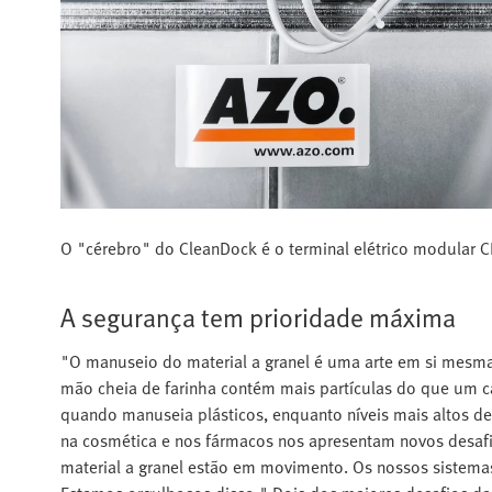
O "cérebro" do CleanDock é o terminal elétrico modular C
A segurança tem prioridade máxima
"O manuseio do material a granel é uma arte em si mesma,
mão cheia de farinha contém mais partículas do que um ca
quando manuseia plásticos, enquanto níveis mais altos d
na cosmética e nos fármacos nos apresentam novos desafio
material a granel estão em movimento. Os nossos sistemas