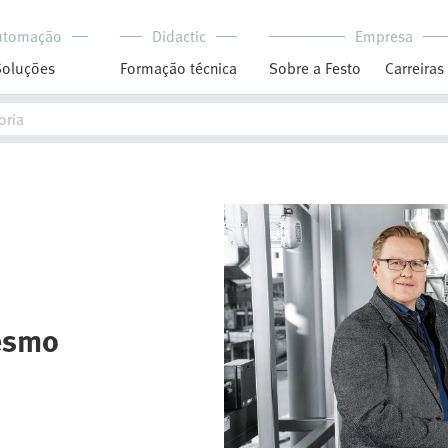
utomação
Didactic
Empresa
Soluções
Formação técnica
Sobre a Festo
Carreiras
mesmo