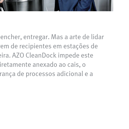
ncher, entregar. Mas a arte de lidar
gem de recipientes em estações de
eira. AZO CleanDock impede este
iretamente anexado ao cais, o
rança de processos adicional e a