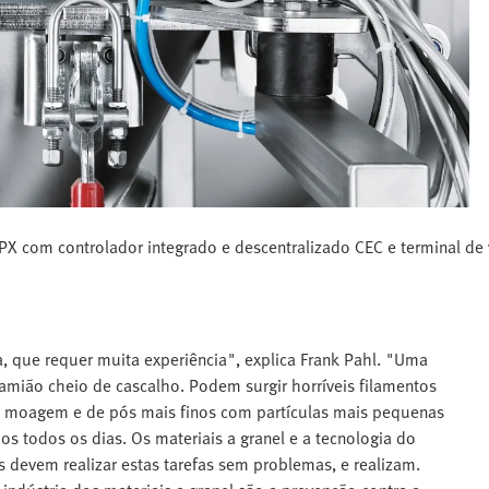
PX com controlador integrado e descentralizado CEC e terminal de
 que requer muita experiência", explica Frank Pahl. "Uma
mião cheio de cascalho. Podem surgir horríveis filamentos
e moagem e de pós mais finos com partículas mais pequenas
s todos os dias. Os materiais a granel e a tecnologia do
 devem realizar estas tarefas sem problemas, e realizam.