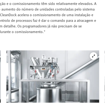
ção e o comissionamento têm sido relativamente elevados. A
 aumento do número de unidades controladas pelo sistema
o CleanDock acelera o comissionamento de uma instalação e
controlo de processos faz é dar o comando para a atracagem e
m detalhe. Os programadores já não precisam de se
durante o comissionamento."