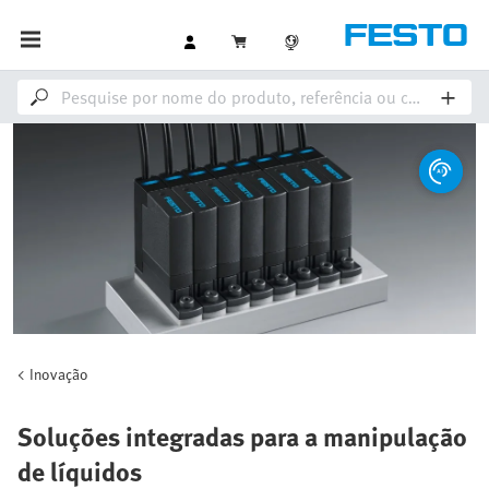
Inovação
Soluções integradas para a manipulação
de líquidos