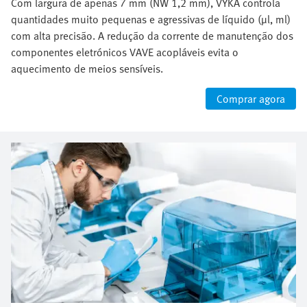
Com largura de apenas 7 mm (NW 1,2 mm), VYKA controla
quantidades muito pequenas e agressivas de líquido (µl, ml)
com alta precisão. A redução da corrente de manutenção dos
componentes eletrónicos VAVE acopláveis ​​evita o
aquecimento de meios sensíveis.
Comprar agora