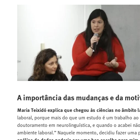
A importância das mudanças e da moti
Maria Teixidó explica que chegou às ciências no âmbito 
laboral, porque mais do que um estudo é um trabalho ao q
doutoramento em neurolinguística, e quando o acabei n
ambiente laboral.” Naquele momento, decidiu fazer uma p