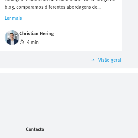
blog, comparamos diferentes abordagens de
arquitetura de sistema para uma solução de
Ler mais
automação eficiente em termos de custos e
preparada para o futuro.
Christian Hering
4 min
Visão geral
Contacto