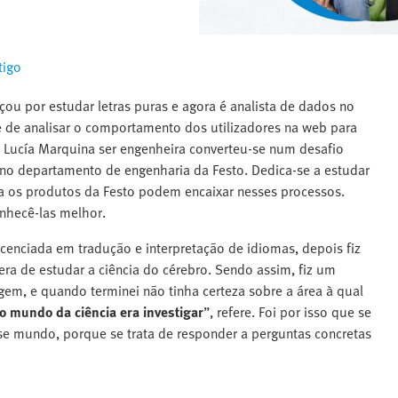
tigo
çou por estudar letras puras e agora é analista de dados no
e de analisar o comportamento dos utilizadores na web para
a Lucía Marquina ser engenheira converteu-se num desafio
a no departamento de engenharia da Festo. Dedica-se a estudar
ma os produtos da Festo podem encaixar nesses processos.
onhecê-las melhor.
icenciada em tradução e interpretação de idiomas, depois fiz
era de estudar a ciência do cérebro. Sendo assim, fiz um
m, e quando terminei não tinha certeza sobre a área à qual
o mundo da ciência era investigar
”, refere. Foi por isso que se
se mundo, porque se trata de responder a perguntas concretas