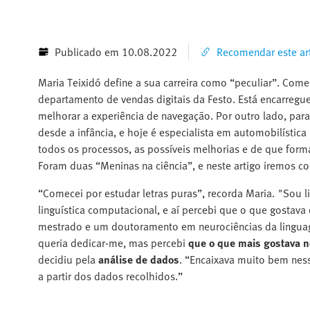
Publicado em 10.08.2022
Recomendar este ar
Maria Teixidó define a sua carreira como “peculiar”. Come
departamento de vendas digitais da Festo. Está encarregu
melhorar a experiência de navegação. Por outro lado, par
desde a infância, e hoje é especialista em automobilístic
todos os processos, as possíveis melhorias e de que for
Foram duas “Meninas na ciência”, e neste artigo iremos c
“Comecei por estudar letras puras”, recorda Maria. "Sou l
linguística computacional, e aí percebi que o que gostava 
mestrado e um doutoramento em neurociências da linguage
queria dedicar-me, mas percebi
que o que mais gostava n
decidiu pela
análise de dados
. “Encaixava muito bem nes
a partir dos dados recolhidos.”