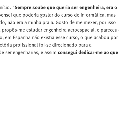
ício. "
Sempre soube que queria ser engenheira, era o
 pensei que poderia gostar do curso de informática, mas
odo, não era a minha praia. Gosto de me mexer, por isso
a propôs-me estudar engenheira aeroespacial, e pareceu-
to, em Espanha não existia esse curso, o que acabou por
jetória profissional foi-se direcionado para a
 ser engenharias, e assim
consegui dedicar-me ao que