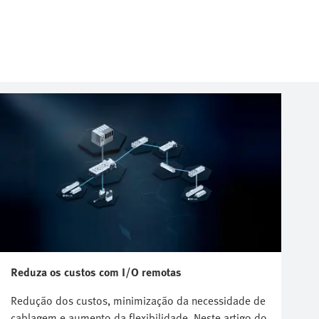
Reduza os custos com I/O remotas
Redução dos custos, minimização da necessidade de
cablagem e aumento da flexibilidade. Neste artigo do