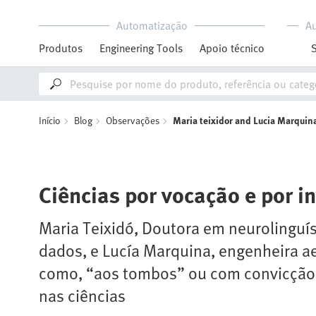
Automatização
A
Produtos
Engineering Tools
Apoio técnico
Início
Blog
Observações
Maria teixidor and Lucia Marquin
Ciências por vocação e por i
Maria Teixidó, Doutora em neurolinguíst
dados, e Lucía Marquina, engenheira a
como, “aos tombos” ou com convicção,
nas ciências