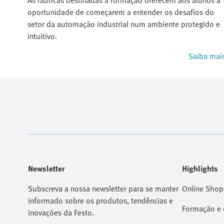
As fábricas destinadas à formação oferecem aos alunos a
oportunidade de começarem a entender os desafios do
setor da automação industrial num ambiente protegido e
intuitivo.
Saiba mai
Newsletter
Highlights
Subscreva a nossa newsletter para se manter
Online Shop
informado sobre os produtos, tendências e
Formação e 
inovações da Festo.