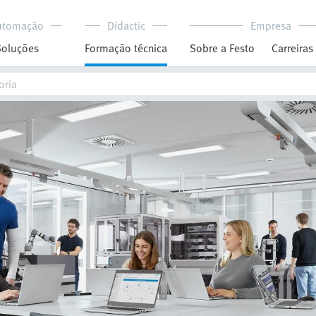
utomação
Didactic
Empresa
Soluções
Formação técnica
Sobre a Festo
Carreiras