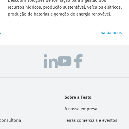
Descobrir soluções de formação para a gestão dos
recursos hídricos, produção sustentável, veículos elétricos,
produção de baterias e geração de energia renovável.
s
Saiba mais
Sobre a Festo
A nossa empresa
consultoria
Feiras comerciais e eventos