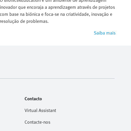
O Bionics4Education é um ambiente de aprendizagem
inovador que encoraja a aprendizagem através de projetos
com base na biónica e foca-se na criatividade, inovação e
resolução de problemas.
Saiba mais
Contacto
Virtual Assistant
Contacte-nos