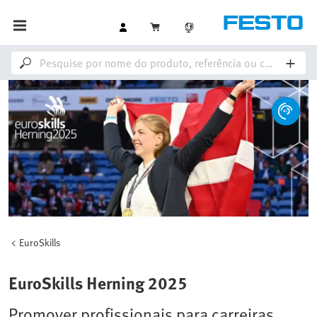
EuroSkills
EuroSkills Herning 2025
Promover profissionais para carreiras