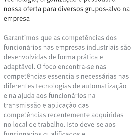
nossa oferta para diversos grupos-alvo na
empresa
Garantimos que as competências dos
funcionários nas empresas industriais são
desenvolvidas de forma prática e
adaptável. O foco encontra-se nas
competências essenciais necessárias nas
diferentes tecnologias de automatização
e na ajuda aos funcionários na
transmissão e aplicação das
competências recentemente adquiridas
no local de trabalho. Isto deve-se aos
funcionários qualificados e