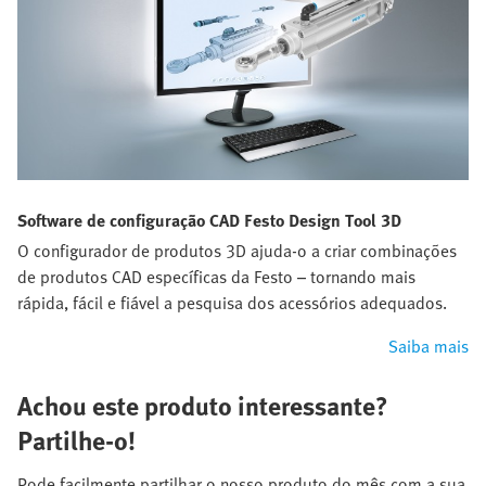
Software de configuração CAD Festo Design Tool 3D
O configurador de produtos 3D ajuda-o a criar combinações
de produtos CAD específicas da Festo – tornando mais
rápida, fácil e fiável a pesquisa dos acessórios adequados.
Saiba mais
Achou este produto interessante?
Partilhe-o!
Pode facilmente partilhar o nosso produto do mês com a sua