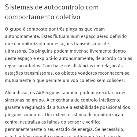
Sistemas de autocontrolo com
comportamento coletivo
O grupo é composto por três pinguins que voam
autonomamente. Estes flutuam num espaço aéreo definido
que é monitorizado por estações transmissoras de
ultrassons. Os pinguins podem mover-se livremente dentro
deste espaço e explorá-lo autonomamente, de acordo com as
regras acordadas. Com base nas distâncias em relação às
estações transmissoras, os objetos voadores reconhecem-se
mutuamente o que permite um voo coletivo sem colisões.
Além disso, os AirPenguins também podem executar ações
síncronas no grupo. A engenharia de controlo inteligente
garante a regulação da altura e a estabilidade posicional dos
pinguins voadores. Um extenso sistema de monitorização
central neutraliza as falhas do sensor e verifica
permanentemente o seu estado de energia. Se necessário,
este também permite o regresso autónomo à estação de