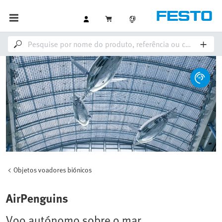
Objetos voadores biónicos
AirPenguins
Voo autónomo sobre o mar