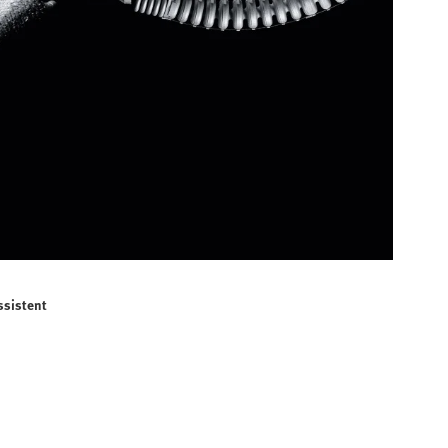
ssistent