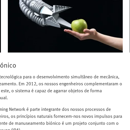
rónico
ecnológica para o desenvolvimento simultâneo de mecânica,
useamento. Em 2012, os nossos engenheiros complementaram o
este, o sistema é capaz de agarrar objetos de forma
ual.
ning Network é parte integrante dos nossos processos de
ros, os princípios naturais fornecem-nos novos impulsos para
istente de manuseamento biónico é um projeto conjunto com o