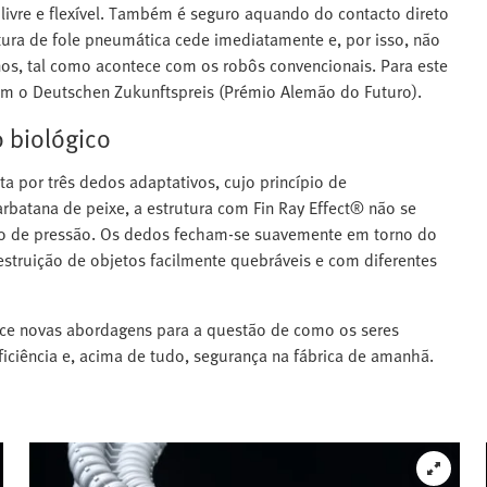
ivre e flexível. Também é seguro aquando do contacto direto
ura de fole pneumática cede imediatamente e, por isso, não
s, tal como acontece com os robôs convencionais. Para este
 com o Deutschen Zukunftspreis (Prémio Alemão do Futuro).
 biológico
 por três dedos adaptativos, cujo princípio de
tana de peixe, a estrutura com Fin Ray Effect® não se
nto de pressão. Os dedos fecham-se suavemente em torno do
ruição de objetos facilmente quebráveis e com diferentes
ce novas abordagens para a questão de como os seres
iciência e, acima de tudo, segurança na fábrica de amanhã.