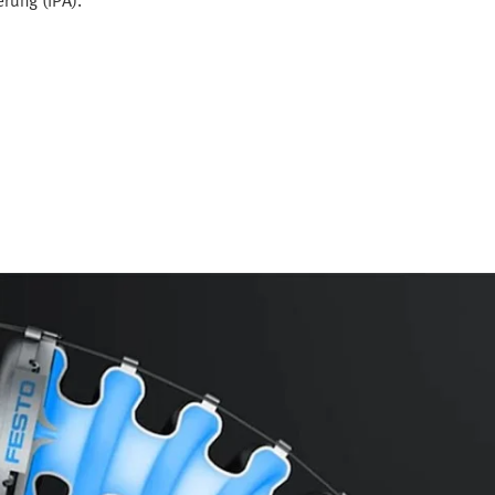
rung (IPA).