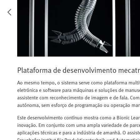
Plataforma de desenvolvimento mecat
Ao mesmo tempo, o sistema serve como plataforma multit
eletrónica e software para máquinas e soluções de man
assistente com reconhecimento de imagem e de fala. Com 
autónoma, sem esforço de programação ou operação man
Este desenvolvimento contínuo mostra como a Bionic Lear
inovação. Em conjunto com uma ampla variedade de parcei
aplicações técnicas e para a indústria de amanhã. O ass