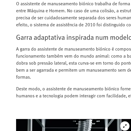
O assistente de manuseamento biónico trabalha de forma l
entre Máquina e Homem. No caso de uma colisão, a estrut
precisa de ser cuidadosamente separada dos seres humano
efeito, o sistema de assistência de 2010 foi distinguido
Garra adaptativa inspirada num modelo
A garra do assistente de manuseamento biónico é composta
funcionamento também vem do mundo animal: como a barba
dobra sob pressão lateral, esta curva-se em torno do po
bem a ser agarrada e permitem um manuseamento sem dest
formas.
Deste modo, o assistente de manuseamento biónico forne
humanos e a tecnologia podem interagir com facilidade, ef