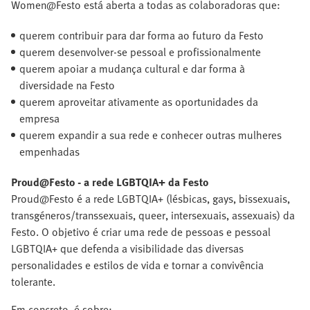
Women@Festo está aberta a todas as colaboradoras que:
querem contribuir para dar forma ao futuro da Festo
querem desenvolver-se pessoal e profissionalmente
querem apoiar a mudança cultural e dar forma à
diversidade na Festo
querem aproveitar ativamente as oportunidades da
empresa
querem expandir a sua rede e conhecer outras mulheres
empenhadas
Proud@Festo - a rede LGBTQIA+ da Festo
Proud@Festo é a rede LGBTQIA+ (lésbicas, gays, bissexuais,
transgéneros/transsexuais, queer, intersexuais, assexuais) da
Festo. O objetivo é criar uma rede de pessoas e pessoal
LGBTQIA+ que defenda a visibilidade das diversas
personalidades e estilos de vida e tornar a convivência
tolerante.
Em concreto, é sobre: