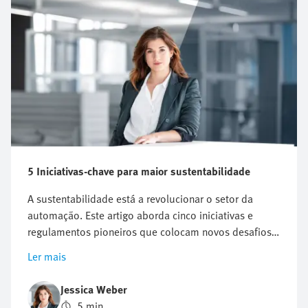
5 Iniciativas-chave para maior sustentabilidade
A sustentabilidade está a revolucionar o setor da
automação. Este artigo aborda cinco iniciativas e
regulamentos pioneiros que colocam novos desafios
às empresas, mas que também oferecem
Ler mais
oportunidades para a inovação e o crescimento.
Descubra por que agir proativamente em
Jessica Weber
sustentabilidade pode ser crucial para o sucesso
5 min