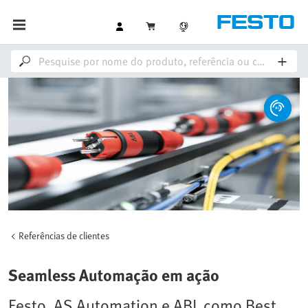
Referências de clientes
Seamless Automação em ação
Festo, AS Automation e ABL como Best