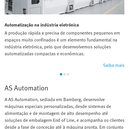
Automatização na indústria eletrónica
A produção rápida e precisa de componentes pequenos em
espaços muito confinados é um elemento fundamental na
indústria eletrónica, pelo que desenvolvemos soluções
automatizadas compactas e económicas.
Saiba mais
AS Automation
A AS Automation, sediada em Bamberg, desenvolve
máquinas especiais personalizadas, desde sistemas de
alimentação e de montagem de alto desempenho até
soluções de embalagem End of Line, e acompanha os clientes
desde a fase de conceção até à máquina pronta. Em conjunto