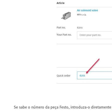
Se sabe o número da peça Festo, introduza-o diretamente