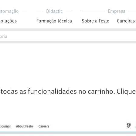
utomação
Didactic
Empresa
Soluções
Formação técnica
Sobre a Festo
Carreiras
 todas as funcionalidades no carrinho. Clique