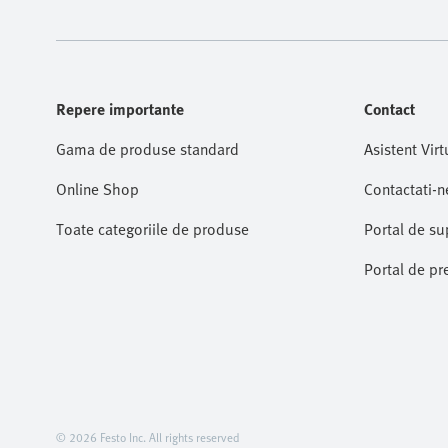
Repere importante
Contact
Gama de produse standard
Asistent Virt
Online Shop
Contactati-n
Toate categoriile de produse
Portal de su
Portal de pr
© 2026 Festo Inc. All rights reserved