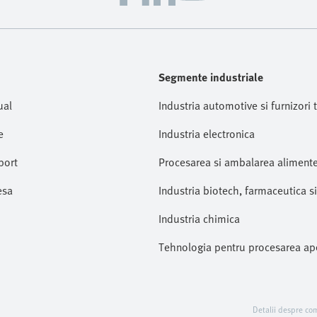
Segmente industriale
ual
Industria automotive si furnizori t
e
Industria electronica
port
Procesarea si ambalarea alimente
esa
Industria biotech, farmaceutica s
Industria chimica
Tehnologia pentru procesarea ap
Detalii despre co