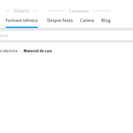
Didactic
Companie
Formare tehnica
Despre Festo
Cariera
Blog
ei electrice
Material de curs