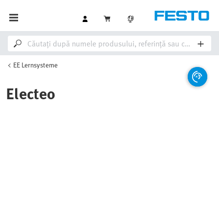
EE Lernsysteme
Electeo