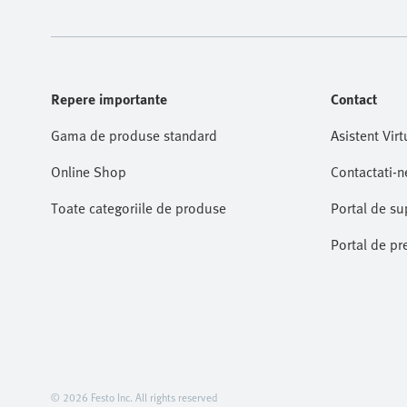
Repere importante
Contact
Gama de produse standard
Asistent Virt
Online Shop
Contactati-n
Toate categoriile de produse
Portal de su
Portal de pr
© 2026 Festo Inc. All rights reserved