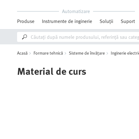
Automatizare
Produse
Instrumente de inginerie
Soluții
Suport
Acasă
Formare tehnică
Sisteme de învățare
Inginerie electri
Material de curs