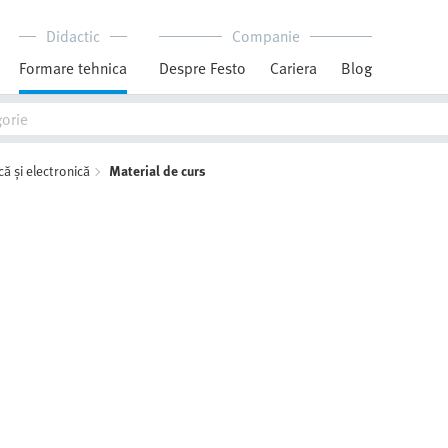
Didactic
Companie
Formare tehnica
Despre Festo
Cariera
Blog
că și electronică
Material de curs