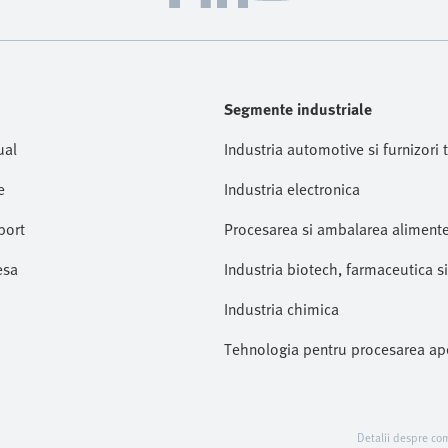
Segmente industriale
ual
Industria automotive si furnizori t
e
Industria electronica
port
Procesarea si ambalarea alimente
esa
Industria biotech, farmaceutica s
Industria chimica
Tehnologia pentru procesarea ap
Detalii despre co