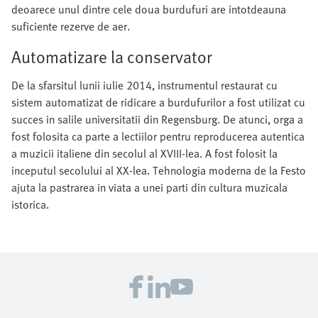
deoarece unul dintre cele doua burdufuri are intotdeauna
suficiente rezerve de aer.
Automatizare la conservator
De la sfarsitul lunii iulie 2014, instrumentul restaurat cu
sistem automatizat de ridicare a burdufurilor a fost utilizat cu
succes in salile universitatii din Regensburg. De atunci, orga a
fost folosita ca parte a lectiilor pentru reproducerea autentica
a muzicii italiene din secolul al XVIII-lea. A fost folosit la
inceputul secolului al XX-lea. Tehnologia moderna de la Festo
ajuta la pastrarea in viata a unei parti din cultura muzicala
istorica.