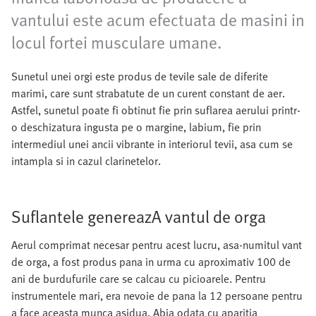
vantului este acum efectuata de masini in
locul fortei musculare umane.
Sunetul unei orgi este produs de tevile sale de diferite
marimi, care sunt strabatute de un curent constant de aer.
Astfel, sunetul poate fi obtinut fie prin suflarea aerului printr-
o deschizatura ingusta pe o margine, labium, fie prin
intermediul unei ancii vibrante in interiorul tevii, asa cum se
intampla si in cazul clarinetelor.
Suflantele genereazA vantul de orga
Aerul comprimat necesar pentru acest lucru, asa-numitul vant
de orga, a fost produs pana in urma cu aproximativ 100 de
ani de burdufurile care se calcau cu picioarele. Pentru
instrumentele mari, era nevoie de pana la 12 persoane pentru
a face aceasta munca asidua. Abia odata cu aparitia