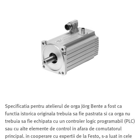
Specificatia pentru atelierul de orga Jörg Bente a fost ca
functia istorica originala trebuia sa fie pastrata si ca orga nu
trebuia sa fie echipata cu un controler logic programabil (PLC)
sau cu alte elemente de control in afara de comutatorul
principal. in cooperare cu expertii de la Festo, s-a luat in cele