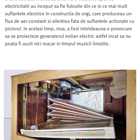
electricitatii au inceput sa fie folosite din ce in ce mai mult
suflantele electrice in constructia de orgi, care produceau un
flux de aer constant si silentios fata de suflantele actionate cu
piciorul. In acelasi timp, insa, a fost intotdeauna o provocare
sa se proiecteze generatorul eolian electric astfel incat sa nu
poata fi auzit nici macar in timpul muzicii linistite.