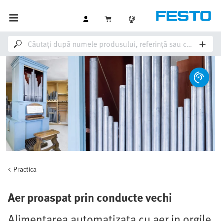
Practica
Aer proaspat prin conducte vechi
Alimentarea automatizata cu aer in orgile