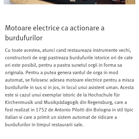
Motoare electrice ca actionare a
burdufurilor
Cu toate acestea, atunci cand restaureaza instrumente vechi,
constructorii de orgi pastreaza burdufurile istorice ori de cate
ori este posibil, pentru a pastra sunetul orgii in forma sa
originala. Pentru a putea genera vantul de orga in mod
automat, se folosesc adesea motoare electrice pentru a misca
burdufurile in sus si in jos, in locul unui asistent uman. Acesta
este si cazul unui exemplar istoric de la Hochschule für
Kirchenmusik und Musikpädagogik din Regensburg, care a
fost realizat in 1752 de Antonio Pilotti din Bologna in stil tipic
italian si care a primit un sistem automat de ridicare a
burdufurilor in timpul restaurarii sale.