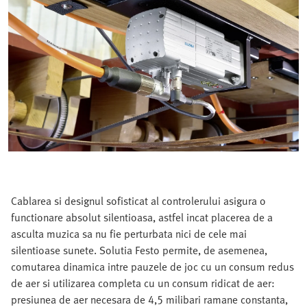
Cablarea si designul sofisticat al controlerului asigura o
functionare absolut silentioasa, astfel incat placerea de a
asculta muzica sa nu fie perturbata nici de cele mai
silentioase sunete. Solutia Festo permite, de asemenea,
comutarea dinamica intre pauzele de joc cu un consum redus
de aer si utilizarea completa cu un consum ridicat de aer:
presiunea de aer necesara de 4,5 milibari ramane constanta,