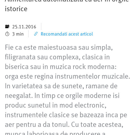
istorice
25.11.2016
3 min
Recomandati acest articol
Fie ca este maiestuoasa sau simpla,
filigranata sau complexa, clasica in
biserica sau in muzica rock moderna:
orga este regina instrumentelor muzicale.
In varietatea sa de sunete, ramane de
neegalat. In timp ce orgile moderne isi
produc sunetul in mod electronic,
instrumentele clasice se bazeaza inca pe
aer pentru a da tonul. Cu toate acestea,
munca laborioasa de producere a