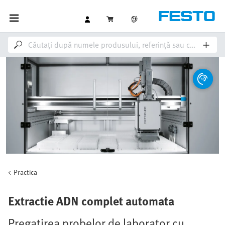
Practica
Extractie ADN complet automata
Pregatirea probelor de laborator cu