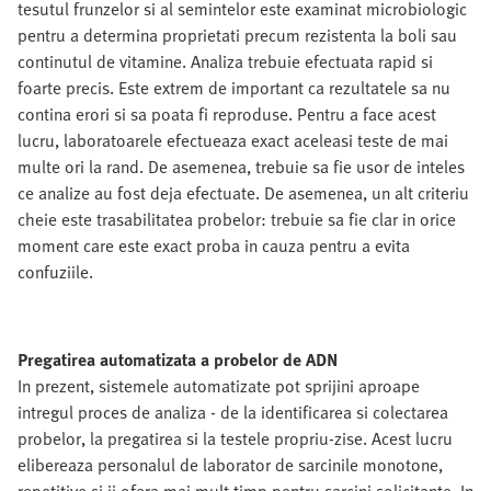
tesutul frunzelor si al semintelor este examinat microbiologic
pentru a determina proprietati precum rezistenta la boli sau
continutul de vitamine. Analiza trebuie efectuata rapid si
foarte precis. Este extrem de important ca rezultatele sa nu
contina erori si sa poata fi reproduse. Pentru a face acest
lucru, laboratoarele efectueaza exact aceleasi teste de mai
multe ori la rand. De asemenea, trebuie sa fie usor de inteles
ce analize au fost deja efectuate. De asemenea, un alt criteriu
cheie este trasabilitatea probelor: trebuie sa fie clar in orice
moment care este exact proba in cauza pentru a evita
confuziile.
Pregatirea automatizata a probelor de ADN
In prezent, sistemele automatizate pot sprijini aproape
intregul proces de analiza - de la identificarea si colectarea
probelor, la pregatirea si la testele propriu-zise. Acest lucru
elibereaza personalul de laborator de sarcinile monotone,