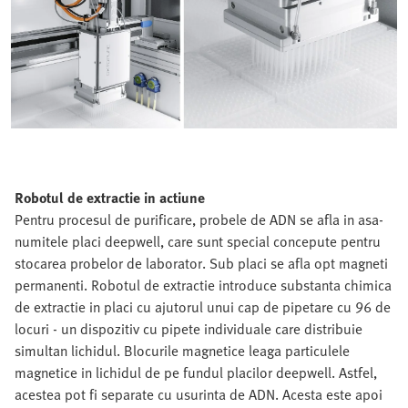
Robotul de extractie in actiune
Pentru procesul de purificare, probele de ADN se afla in asa-
numitele placi deepwell, care sunt special concepute pentru
stocarea probelor de laborator. Sub placi se afla opt magneti
permanenti. Robotul de extractie introduce substanta chimica
de extractie in placi cu ajutorul unui cap de pipetare cu 96 de
locuri - un dispozitiv cu pipete individuale care distribuie
simultan lichidul. Blocurile magnetice leaga particulele
magnetice in lichidul de pe fundul placilor deepwell. Astfel,
acestea pot fi separate cu usurinta de ADN. Acesta este apoi