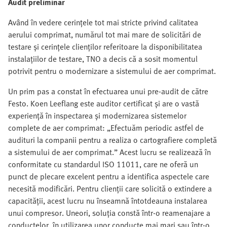
Audit preliminar
Având în vedere cerințele tot mai stricte privind calitatea
aerului comprimat, numărul tot mai mare de solicitări de
testare și cerințele clienților referitoare la disponibilitatea
instalațiilor de testare, TNO a decis că a sosit momentul
potrivit pentru o modernizare a sistemului de aer comprimat.
Un prim pas a constat în efectuarea unui pre-audit de către
Festo. Koen Leeflang este auditor certificat și are o vastă
experiență în inspectarea și modernizarea sistemelor
complete de aer comprimat: „Efectuăm periodic astfel de
audituri la companii pentru a realiza o cartografiere completă
a sistemului de aer comprimat.” Acest lucru se realizează în
conformitate cu standardul ISO 11011, care ne oferă un
punct de plecare excelent pentru a identifica aspectele care
necesită modificări. Pentru clienții care solicită o extindere a
capacității, acest lucru nu înseamnă întotdeauna instalarea
unui compresor. Uneori, soluția constă într-o reamenajare a
conductelor, în utilizarea unor conducte mai mari sau într-o