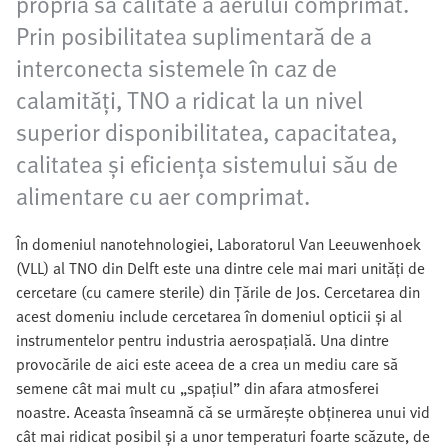
propria sa calitate a aerului comprimat.
Prin posibilitatea suplimentară de a
interconecta sistemele în caz de
calamități, TNO a ridicat la un nivel
superior disponibilitatea, capacitatea,
calitatea și eficiența sistemului său de
alimentare cu aer comprimat.
În domeniul nanotehnologiei, Laboratorul Van Leeuwenhoek
(VLL) al TNO din Delft este una dintre cele mai mari unități de
cercetare (cu camere sterile) din Țările de Jos. Cercetarea din
acest domeniu include cercetarea în domeniul opticii și al
instrumentelor pentru industria aerospațială. Una dintre
provocările de aici este aceea de a crea un mediu care să
semene cât mai mult cu „spațiul” din afara atmosferei
noastre. Aceasta înseamnă că se urmărește obținerea unui vid
cât mai ridicat posibil și a unor temperaturi foarte scăzute, de