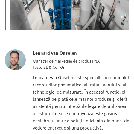
Lennard van Onselen
Manager de marketing de produs PNA
Festo SE & Co. KG
Lennard van Onselen este specialist în domeniul
racordurilor pneumatice, al tratării aerului și al
tehnologiei de măsurare. În această funcție, el
lansează pe piață cele mai noi produse și oferă
asistență pentru întrebările legate de utilizarea
acestora. Ceea ce îl motivează este găsirea
echilibrului între o soluție eficientă din punct de
vedere energetic și una productivă.