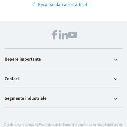
Recomandati acest articol
Repere importante
Contact
Segmente industriale
Detalii despre companie
Protectia datelor
Termeni si conditii comerciale
Setări cookie