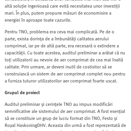
altă soluție ingenioasă care evită necesitatea unor investiții
mari. În plus, putem propune măsuri de economisire a
energiei în aproape toate cazurile.
Pentru TNO, problema era ceva mai complicată. Pe de o
parte, exista dorința de a îmbunătăți calitatea aerului
comprimat, iar pe de altă parte, era necesară o extindere a
capacității. Cu toate acestea, auditul preliminar a arătat că nu
toți utilizatorii au nevoie de aer comprimat de cea mai înaltă
calitate. Prin urmare, ar deveni inutil de costisitor să se
construiască un sistem de aer comprimat complet nou pentru
a furniza tuturor utilizatorilor aer comprimat foarte uscat.
Grupul de proiect
Auditul preliminar și cerințele TNO au impus modificări
semnificative ale sistemului de aer comprimat. A fost esențial
să se constituie un grup de lucru format din TNO, Festo și
Royal HaskoningDHV. Aceasta din urmă a fost reprezentată de