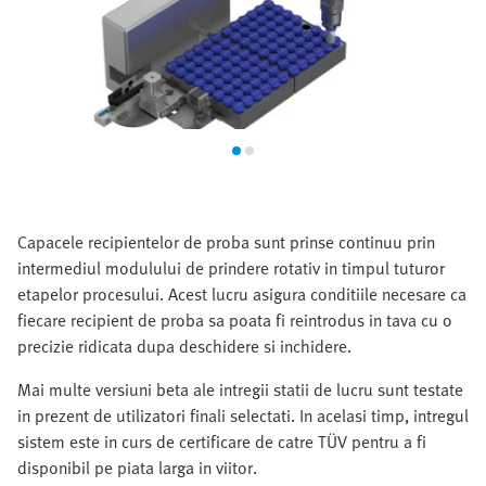
Capacele recipientelor de proba sunt prinse continuu prin
intermediul modulului de prindere rotativ in timpul tuturor
etapelor procesului. Acest lucru asigura conditiile necesare ca
fiecare recipient de proba sa poata fi reintrodus in tava cu o
precizie ridicata dupa deschidere si inchidere.
Mai multe versiuni beta ale intregii statii de lucru sunt testate
in prezent de utilizatori finali selectati. In acelasi timp, intregul
sistem este in curs de certificare de catre TÜV pentru a fi
disponibil pe piata larga in viitor.