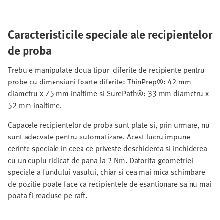
Caracteristicile speciale ale recipientelor
de proba
Trebuie manipulate doua tipuri diferite de recipiente pentru
probe cu dimensiuni foarte diferite: ThinPrep®: 42 mm
diametru x 75 mm inaltime si SurePath®: 33 mm diametru x
52 mm inaltime.
Capacele recipientelor de proba sunt plate si, prin urmare, nu
sunt adecvate pentru automatizare. Acest lucru impune
cerinte speciale in ceea ce priveste deschiderea si inchiderea
cu un cuplu ridicat de pana la 2 Nm. Datorita geometriei
speciale a fundului vasului, chiar si cea mai mica schimbare
de pozitie poate face ca recipientele de esantionare sa nu mai
poata fi readuse pe raft.