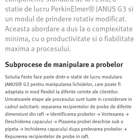
statie de lucru PerkinElmer® JANUS G3 si
un modul de prindere rotativ modificat.
Aceasta abordare a dus la o complexitate
minima, cu o productivitate si o fiabilitate
maxima a procesului.
Subprocese de manipulare a probelor
Solutia Festo face parte dintr-o statie de lucru modulara
JANUS® G3 pentru manipularea lichidelor, care poate fi
adaptata in mod flexibil la diferite cerinte ale clientilor.
Urmatoarele etape ale procesului sunt luate in considerare in
cadrul solicitarii: separarea recipientelor de probe de diferite
dimensiuni din raft → Identificarea probelor → Vortexarea →
Deschiderea capacului → Plasarea probei deschise sub o
pipeta → Inchiderea capacului dupa prelevarea probelor →
Repunerea recipientelor de probe in raft.