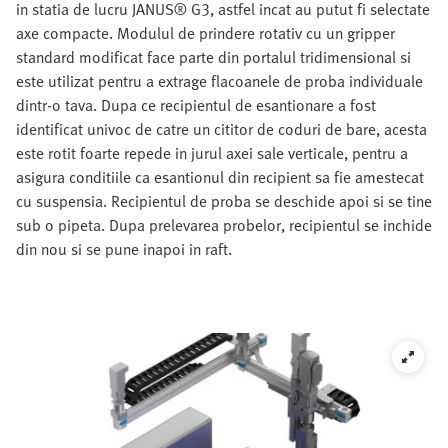
in statia de lucru JANUS® G3, astfel incat au putut fi selectate
axe compacte. Modulul de prindere rotativ cu un gripper
standard modificat face parte din portalul tridimensional si
este utilizat pentru a extrage flacoanele de proba individuale
dintr-o tava. Dupa ce recipientul de esantionare a fost
identificat univoc de catre un cititor de coduri de bare, acesta
este rotit foarte repede in jurul axei sale verticale, pentru a
asigura conditiile ca esantionul din recipient sa fie amestecat
cu suspensia. Recipientul de proba se deschide apoi si se tine
sub o pipeta. Dupa prelevarea probelor, recipientul se inchide
din nou si se pune inapoi in raft.