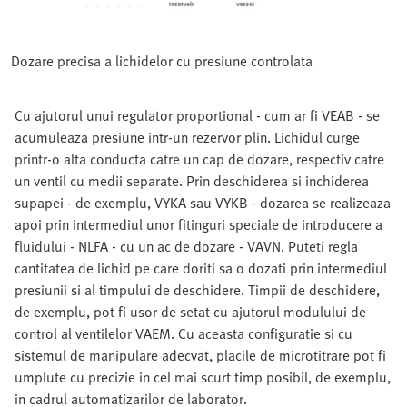
Dozare precisa a lichidelor cu presiune controlata
Cu ajutorul unui regulator proportional - cum ar fi VEAB - se
acumuleaza presiune intr-un rezervor plin. Lichidul curge
printr-o alta conducta catre un cap de dozare, respectiv catre
un ventil cu medii separate. Prin deschiderea si inchiderea
supapei - de exemplu, VYKA sau VYKB - dozarea se realizeaza
apoi prin intermediul unor fitinguri speciale de introducere a
fluidului - NLFA - cu un ac de dozare - VAVN. Puteti regla
cantitatea de lichid pe care doriti sa o dozati prin intermediul
presiunii si al timpului de deschidere. Timpii de deschidere,
de exemplu, pot fi usor de setat cu ajutorul modulului de
control al ventilelor VAEM. Cu aceasta configuratie si cu
sistemul de manipulare adecvat, placile de microtitrare pot fi
umplute cu precizie in cel mai scurt timp posibil, de exemplu,
in cadrul automatizarilor de laborator.