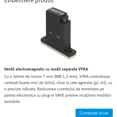
Ventil electromagnetic cu medii separate VYKA
Cu o latime de numai 7 mm (NW 1,2 mm), VYKA controleaza
cantitati foarte mici de lichid, chiar si cele agresive (µl, ml), cu
o precizie ridicata. Reducerea curentului de mentinere pe
partea electronica cu plug-in VAVE previne incalzirea mediilor
sensibile.
Cumparati acum