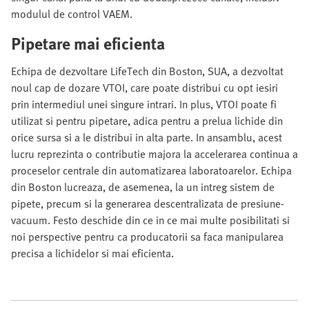
modulul de control VAEM.
Pipetare mai eficienta
Echipa de dezvoltare LifeTech din Boston, SUA, a dezvoltat
noul cap de dozare VTOI, care poate distribui cu opt iesiri
prin intermediul unei singure intrari. In plus, VTOI poate fi
utilizat si pentru pipetare, adica pentru a prelua lichide din
orice sursa si a le distribui in alta parte. In ansamblu, acest
lucru reprezinta o contributie majora la accelerarea continua a
proceselor centrale din automatizarea laboratoarelor. Echipa
din Boston lucreaza, de asemenea, la un intreg sistem de
pipete, precum si la generarea descentralizata de presiune-
vacuum. Festo deschide din ce in ce mai multe posibilitati si
noi perspective pentru ca producatorii sa faca manipularea
precisa a lichidelor si mai eficienta.