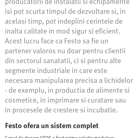
producatorii de instalatii si echipamente
isi pot scurta timpul de dezvoltare si, in
acelasi timp, pot indeplini cerintele de
inalta calitate in mod sigur si eficient.
Acest lucru face ca Festo sa fie un
partener valoros nu doar pentru clientii
din sectorul sanatatii, ci si pentru alte
segmente industriale in care este
necesara manipularea precisa a lichidelor
- de exemplu, in productia de alimente si
cosmetice, in imprimare si curatare sau
in procesele de crestere si incubatie.
Festo ofera un sistem complet
Capul de dozare VTOE a fost prima solutie modulara