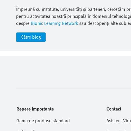
Împreună cu institute, universități și parteneri, cercetăm pr
pentru activitatea noastră principală în domeniul tehnologi
despre
Bionic Learning Network
sau descoperiți alte subiec
Către blog
Repere importante
Contact
Gama de produse standard
Asistent Virt