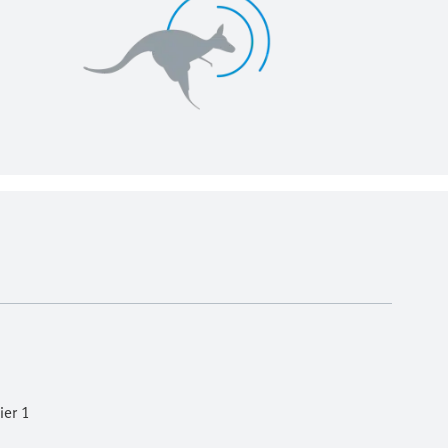
ier 1