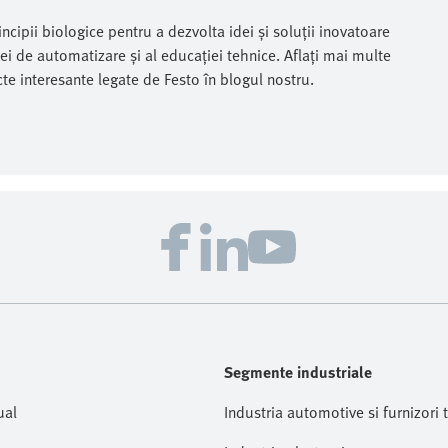
incipii biologice pentru a dezvolta idei și soluții inovatoare
ei de automatizare și al educației tehnice. Aflați mai multe
te interesante legate de Festo în blogul nostru.
Segmente industriale
ual
Industria automotive si furnizori t