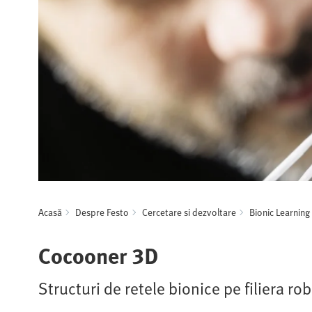
Acasă
Despre Festo
Cercetare si dezvoltare
Bionic Learnin
Cocooner 3D
Structuri de retele bionice pe filiera ro