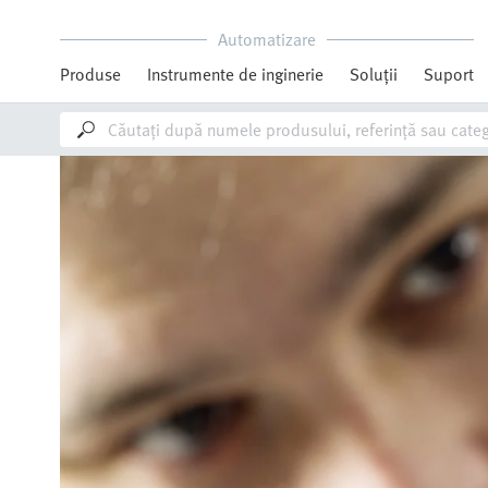
Automatizare
Produse
Instrumente de inginerie
Soluții
Suport