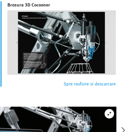
Brosura 3D Cocooner
Spre rasfoire si descarcare