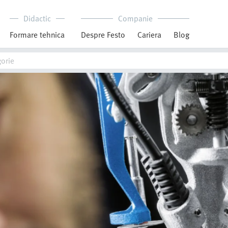
Didactic
Companie
Formare tehnica
Despre Festo
Cariera
Blog