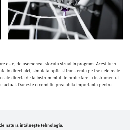
are este, de asemenea, stocata vizual in program. Acest lucru
ta in direct aici, simulata optic si transferata pe traseele reale
 cale directa de la instrumentul de proiectare la instrumentul
e actual. Dar este o conditie prealabila importanta pentru
de natura întâlnește tehnologia.