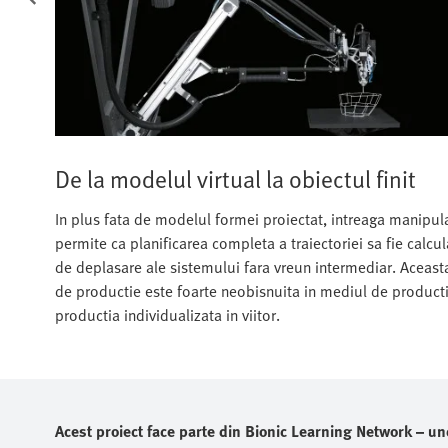
De la modelul virtual la obiectul finit
In plus fata de modelul formei proiectat, intreaga manipul
permite ca planificarea completa a traiectoriei sa fie calcula
de deplasare ale sistemului fara vreun intermediar. Aceasta
de productie este foarte neobisnuita in mediul de producti
productia individualizata in viitor.
Acest proiect face parte din Bionic Learning Network – un