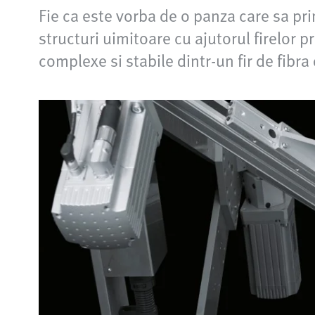
Fie ca este vorba de o panza care sa pri
structuri uimitoare cu ajutorul firelor
complexe si stabile dintr-un fir de fibr