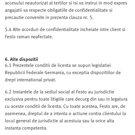
accesului neautorizat al tertilor si isi va instrui in mod expres
angajatii sa respecte obligatiile de confidentialitate si
precautie convenite in prezenta clauza nr. 5.
5.4 Alte acorduri de confidentialitate incheiate intre client si
Festo raman neafectate.
6. Alte dispozitii
6.1 Prezentele conditii de licenta se supun legislatiei
Republicii Federale Germania, cu exceptia dispozitiilor de
drept international privat.
6.2 Instantele de la sediul social al Festo au jurisdictie
exclusiva pentru toate litigiile care decurg din sau in legatura
cu aceste conditii de licenta. Cu toate acestea, Festo are, de
asemenea, dreptul de a intenta o actiune contra clientului la
locul general de jurisdictie al acestuia sau la orice alta
instanta competenta.