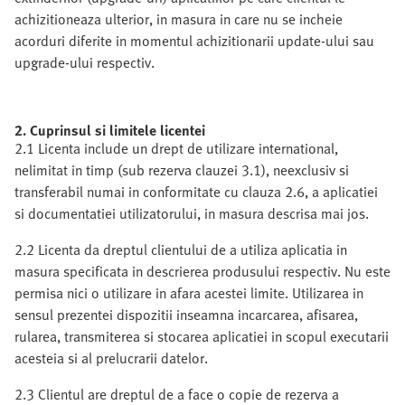
achizitioneaza ulterior, in masura in care nu se incheie
acorduri diferite in momentul achizitionarii update-ului sau
upgrade-ului respectiv.
2. Cuprinsul si limitele licentei
2.1 Licenta include un drept de utilizare international,
nelimitat in timp (sub rezerva clauzei 3.1), neexclusiv si
transferabil numai in conformitate cu clauza 2.6, a aplicatiei
si documentatiei utilizatorului, in masura descrisa mai jos.
2.2 Licenta da dreptul clientului de a utiliza aplicatia in
masura specificata in descrierea produsului respectiv. Nu este
permisa nici o utilizare in afara acestei limite. Utilizarea in
sensul prezentei dispozitii inseamna incarcarea, afisarea,
rularea, transmiterea si stocarea aplicatiei in scopul executarii
acesteia si al prelucrarii datelor.
2.3 Clientul are dreptul de a face o copie de rezerva a