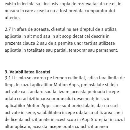
exista in incinta sa - inclusiv copia de rezerva facuta de el, in
masura in care aceasta nu a fost predata cumparatorului
ulterior.
2.7 In afara de aceasta, clientul nu are dreptul de a utiliza
aplicatia in alt mod sau in alt scop decat cel descris in
prezenta clauza 2 sau de a permite unor terti sa utilizeze
aplicatia in totalitate sau partial, temporar sau permanent.
3. Valabilitatea licentei
3.1 Licenta se acorda pe termen nelimitat, adica fara limita de
timp. In cazul aplicatiilor Motion Apps, preinstalate si deja
activate ca standard sau la livrare, aceasta perioada incepe
odata cu achizitionarea produsului desemnat; in cazul
aplicatiilor Motion Apps care sunt preinstalate, dar nu sunt
activate in serie, valabilitatea incepe odata cu utilizarea cheii
de licenta achizitionate in acest scop in App Store; iar in cazul
altor aplicatii, aceasta incepe odata cu achizitionarea