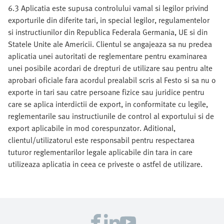
6.3 Aplicatia este supusa controlului vamal si legilor privind
exporturile din diferite tari, in special legilor, regulamentelor
si instructiunilor din Republica Federala Germania, UE si din
Statele Unite ale Americii. Clientul se angajeaza sa nu predea
aplicatia unei autoritati de reglementare pentru examinarea
unei posibile acordari de drepturi de utilizare sau pentru alte
aprobari oficiale fara acordul prealabil scris al Festo si sa nu o
exporte in tari sau catre persoane fizice sau juridice pentru
care se aplica interdictii de export, in conformitate cu legile,
reglementarile sau instructiunile de control al exportului si de
export aplicabile in mod corespunzator. Aditional,
clientul/utilizatorul este responsabil pentru respectarea
tuturor reglementarilor legale aplicabile din tara in care
utilizeaza aplicatia in ceea ce priveste o astfel de utilizare.