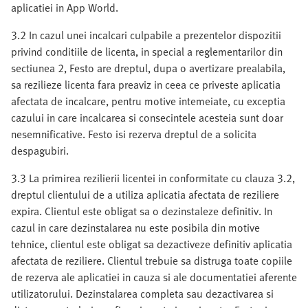
aplicatiei in App World.
3.2 In cazul unei incalcari culpabile a prezentelor dispozitii
privind conditiile de licenta, in special a reglementarilor din
sectiunea 2, Festo are dreptul, dupa o avertizare prealabila,
sa rezilieze licenta fara preaviz in ceea ce priveste aplicatia
afectata de incalcare, pentru motive intemeiate, cu exceptia
cazului in care incalcarea si consecintele acesteia sunt doar
nesemnificative. Festo isi rezerva dreptul de a solicita
despagubiri.
3.3 La primirea rezilierii licentei in conformitate cu clauza 3.2,
dreptul clientului de a utiliza aplicatia afectata de reziliere
expira. Clientul este obligat sa o dezinstaleze definitiv. In
cazul in care dezinstalarea nu este posibila din motive
tehnice, clientul este obligat sa dezactiveze definitiv aplicatia
afectata de reziliere. Clientul trebuie sa distruga toate copiile
de rezerva ale aplicatiei in cauza si ale documentatiei aferente
utilizatorului. Dezinstalarea completa sau dezactivarea si