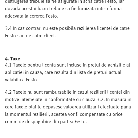
distrugerea trebuie sa fie asigurate in scris catre Festo, iar
dovada acestui lucru trebuie sa fie furnizata intr-o forma
adecvata la cererea Festo.
3.4 In caz contrar, nu este posibila rezilierea licentei de catre
Festo sau de catre client.
4. Taxe
4.1 Taxele pentru licenta sunt incluse in pretul de achizitie al
aplicatiei in cauza, care rezulta din lista de preturi actual
valabila a Festo.
4.2 Taxele nu sunt rambursabile in cazul rezilierii licentei din
motive intemeiate in conformitate cu clauza 3.2. In masura in
care taxele platite depasesc valoarea utilizarii efectuate pana
la momentul rezilierii, acestea vor fi compensate cu orice
cerere de despagubire din partea Festo.