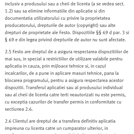
inclusiv a produsului sau a cheii de licenta (a se vedea sect.
1.2) sau sa elimine informatiile din aplicatie si din
documentatia utilizatorului cu privire la proprietatea
producatorului, drepturile de autor (copyright) sau alte
drepturi de proprietate ale Festo. Dispozitiile §§ 69 d par. 3 si
§ 69 e din legea privind drepturile de autor nu sunt afectate.
2.5 Festo are dreptul de a asigura respectarea dispozitiilor de
mai sus, in special a restrictiilor de utilizare valabile pentru
aplicatia in cauza, prin mijloace tehnice si, in cazul
incalcarilor, de a pune in aplicare masuri tehnice, pana la
blocarea programului, pentru a asigura respectarea acestor
dispozitii. Transferul aplicatiei sau al produsului individual
sau al cheii de licenta catre terti neautorizati nu este permis,
cu exceptia cazurilor de transfer permis in conformitate cu
sectiunea 2.6.
2.6 Clientul are dreptul de a transfera definitiv aplicatia
impreuna cu licenta catre un cumparator ulterior, in