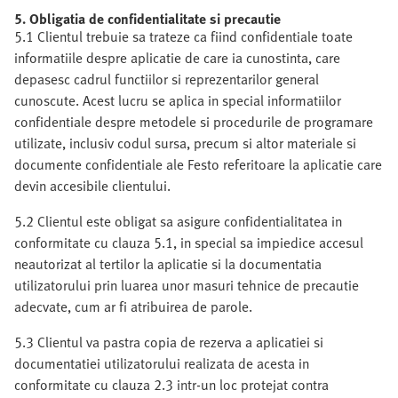
5. Obligatia de confidentialitate si precautie
5.1 Clientul trebuie sa trateze ca fiind confidentiale toate
informatiile despre aplicatie de care ia cunostinta, care
depasesc cadrul functiilor si reprezentarilor general
cunoscute. Acest lucru se aplica in special informatiilor
confidentiale despre metodele si procedurile de programare
utilizate, inclusiv codul sursa, precum si altor materiale si
documente confidentiale ale Festo referitoare la aplicatie care
devin accesibile clientului.
5.2 Clientul este obligat sa asigure confidentialitatea in
conformitate cu clauza 5.1, in special sa impiedice accesul
neautorizat al tertilor la aplicatie si la documentatia
utilizatorului prin luarea unor masuri tehnice de precautie
adecvate, cum ar fi atribuirea de parole.
5.3 Clientul va pastra copia de rezerva a aplicatiei si
documentatiei utilizatorului realizata de acesta in
conformitate cu clauza 2.3 intr-un loc protejat contra