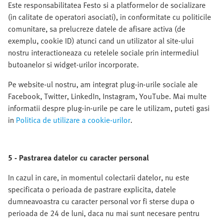
Este responsabilitatea Festo
si a platformelor de socializare
(in calitate de operatori asociati), in conformitate cu politicile
comunitare, sa prelucreze datele de afisare activa (de
exemplu, cookie ID) atunci cand un utilizator al site-ului
nostru interactioneaza cu retelele sociale prin intermediul
butoanelor si widget-urilor incorporate.
Pe website-ul nostru, am integrat plug-in-urile sociale ale
Facebook, Twitter, LinkedIn, Instagram, YouTube. Mai multe
informatii despre plug-in-urile pe care le utilizam, puteti gasi
in
Politica de utilizare a cookie-urilor
.
5 - Pastrarea datelor cu caracter personal
In cazul in care, in momentul colectarii datelor, nu este
specificata o perioada de pastrare explicita, datele
dumneavoastra cu caracter personal vor fi sterse dupa o
perioada de 24 de luni, daca nu mai sunt necesare pentru