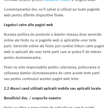
Consimtamantul dvs. va fi salvat si utilizat pe toate paginile
web pentru diferite dispozitive finale.
Legaturi catre alte pagini web
Aceasta politica de protectie a datelor vizeaza doar serviciile
online ale Festo nu si paginile web si aplicatiile unor terte
parti. Serviciile online ale Festo pot contine linkuri catre pagini
web si aplicatii ale unor terte parti care ar putea fi de interes
pentru dumneavoastra.
Festo nu este responsabila pentru colectarea, prelucrarea si
utilizarea datelor dumneavoastra de catre aceste terte parti
sau pentru continutul acestor pagini web terte.
2.2 Atunci cand utilizati aplicatii mobile sau aplicatii locale
Beneficiul dvs. / scopurile noastre
Festo va ofera o gama larga de aplicatii pe care le puteti