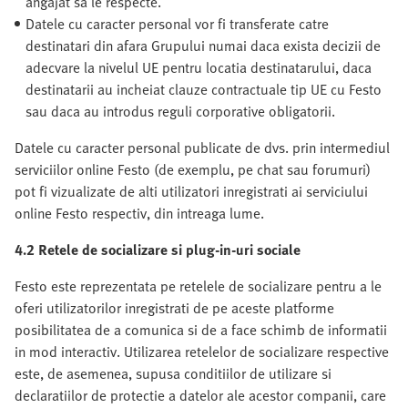
angajat sa le respecte.
Datele cu caracter personal vor fi transferate catre
destinatari din afara Grupului numai daca exista decizii de
adecvare la nivelul UE pentru locatia destinatarului, daca
destinatarii au incheiat clauze contractuale tip UE cu Festo
sau daca au introdus reguli corporative obligatorii.
Datele cu caracter personal publicate de dvs. prin intermediul
serviciilor online Festo (de exemplu, pe chat sau forumuri)
pot fi vizualizate de alti utilizatori inregistrati ai serviciului
online Festo respectiv, din intreaga lume.
4.2 Retele de socializare si plug-in-uri sociale
Festo este reprezentata pe retelele de socializare pentru a le
oferi utilizatorilor inregistrati de pe aceste platforme
posibilitatea de a comunica si de a face schimb de informatii
in mod interactiv. Utilizarea retelelor de socializare respective
este, de asemenea, supusa conditiilor de utilizare si
declaratiilor de protectie a datelor ale acestor companii, care