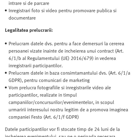
intrare si de parcare
Inregistrari foto si video pentru promovare publica si
documentare
Legalitatea prelucrarii:
Prelucram datele dvs. pentru a face demersuri la cererea
persoanei vizate inainte de incheierea unui contract (Art.
6/1/b al Regulamentului (UE) 2016/679) in vederea
inregistrarii participantilor.
Prelucram datele in baza consimtamantului dvs. (Art. 6/1/a
GDPR), pentru comunicari de marketing
Vom prelucra fotografiile si inregistrarile video ale
participantilor, realizate in timpul
campaniilor/concursurilor/evenimentelor, in scopul
urmaririi interesului nostru legitim de a promova imaginea
companiei Festo (Art. 6/1/f GDPR)
Datele participantilor vor fi stocate timp de 24 luni de la
incheierea evenimentului, sau pe o perioada necesara