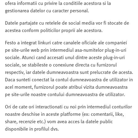
ofera informatii cu privire la conditiile acestora si la
gestionarea datelor cu caracter personal.
Datele partajate cu retelele de social media vor fi stocate de
acestea conform politicilor proprii ale acestora.
Festo a integrat linkuri catre canalele oficiale ale companiei
pe site-urile web prin intermediul asa-numitelor plug-in-uri
sociale. Atunci cand accesati unul dintre aceste plug-in-uri
sociale, se stabileste o conexiune directa cu furnizorul
respectiv, iar datele dumneavoastra sunt prelucrate de acesta.
Daca sunteti conectat la contul dumneavoastra de utilizator in
acel moment, furnizorul poate atribui vizita dumneavoastra
pe site-urile noastre contului dumneavoastra de utilizator.
Ori de cate ori interactionati cu noi prin intermediul conturilor
noastre deschise in aceste platforme (ex: comentarii, like,
share, recenzie etc.) vom avea acces la datele public
disponibile in profilul dvs.