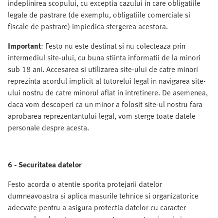
indeplinirea scopului, cu exceptia cazului in care obligatiile
legale de pastrare (de exemplu, obligatiile comerciale si
fiscale de pastrare) impiedica stergerea acestora.
Important
: Festo nu este destinat si nu colecteaza prin
intermediul site-ului, cu buna stiinta informatii de la minori
sub 18 ani. Accesarea si utilizarea site-ului de catre minori
reprezinta acordul implicit al tutorelui legal in navigarea site-
ului nostru de catre minorul aflat in intretinere. De asemenea,
daca vom descoperi ca un minor a folosit site-ul nostru fara
aprobarea reprezentantului legal, vom sterge toate datele
personale despre acesta.
6 - Securitatea datelor
Festo acorda o atentie sporita protejarii datelor
dumneavoastra si aplica masurile tehnice si organizatorice
adecvate pentru a asigura protectia datelor cu caracter