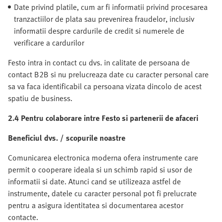
Date privind platile, cum ar fi informatii privind procesarea
tranzactiilor de plata sau prevenirea fraudelor, inclusiv
informatii despre cardurile de credit si numerele de
verificare a cardurilor
Festo intra in contact cu dvs. in calitate de persoana de
contact B2B si nu prelucreaza date cu caracter personal care
sa va faca identificabil ca persoana vizata dincolo de acest
spatiu de business.
2.4 Pentru colaborare intre Festo si partenerii de afaceri
Beneficiul dvs. / scopurile noastre
Comunicarea electronica moderna ofera instrumente care
permit o cooperare ideala si un schimb rapid si usor de
informatii si date. Atunci cand se utilizeaza astfel de
instrumente, datele cu caracter personal pot fi prelucrate
pentru a asigura identitatea si documentarea acestor
contacte.