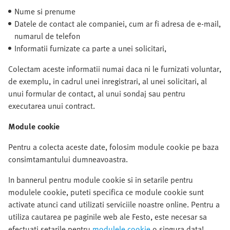
Nume si prenume
Datele de contact ale companiei, cum ar fi adresa de e-mail,
numarul de telefon
Informatii furnizate ca parte a unei solicitari,
Colectam aceste informatii numai daca ni le furnizati voluntar,
de exemplu, in cadrul unei inregistrari, al unei solicitari, al
unui formular de contact, al unui sondaj sau pentru
executarea unui contract.
Module cookie
Pentru a colecta aceste date, folosim module cookie pe baza
consimtamantului dumneavoastra.
In bannerul pentru module cookie si in setarile pentru
modulele cookie, puteti specifica ce module cookie sunt
activate atunci cand utilizati serviciile noastre online. Pentru a
utiliza cautarea pe paginile web ale Festo, este necesar sa
efectuati setarile pentru
modulele cookie
o singura data!