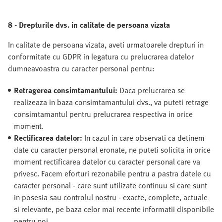
8 - Drepturile dvs. in calitate de persoana vizata
In calitate de persoana vizata, aveti urmatoarele drepturi in
conformitate cu GDPR in legatura cu prelucrarea datelor
dumneavoastra cu caracter personal pentru:
Retragerea consimtamantului:
Daca prelucrarea se
realizeaza in baza consimtamantului dvs., va puteti retrage
consimtamantul pentru prelucrarea respectiva in orice
moment.
Rectificarea datelor:
In cazul in care observati ca detinem
date cu caracter personal eronate, ne puteti solicita in orice
moment rectificarea datelor cu caracter personal care va
privesc. Facem eforturi rezonabile pentru a pastra datele cu
caracter personal - care sunt utilizate continuu si care sunt
in posesia sau controlul nostru - exacte, complete, actuale
si relevante, pe baza celor mai recente informatii disponibile
pentru noi.