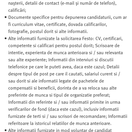
nașterii, detalii de contact (e-mail și număr de telefon),
calificări;
Documente specifice pentru depunerea candidaturii, cum ar
fi curriculum vitae, certificate, dovada calificarilor,
fotografie, postul dorit si alte informatii.
Alte informatii furnizate la solicitarea Festo: CV, certificari,
competente si calificari pentru postul dorit; Scrisoare de
intentie, experienta de munca anterioara si / sau relevanta
sau alte experiente; Informatii din interviuri si discutii
telefonice pe care le puteti avea, daca este cazul; Detalii
despre tipul de post pe care il cautati, salariul curent si /
sau dorit si ale informatii legate de pachetele de
compensatii si beneficii, dorinta de a va reloca sau alte
preferinte de munca si tipul de organizatie preferat;
Informatii din referinte si / sau informatii primite in urma
verificarilor de fond (daca este cazul), inclusiv informatii
furnizate de terti si / sau scrisori de recomandare; Informatii
referitoare la istoricul relatiilor de munca anterioare.
Alte informatii furnizate in mod voluntar de candidat