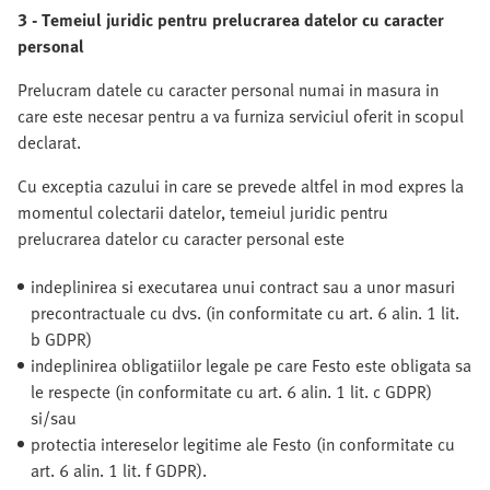
3 - Temeiul juridic pentru prelucrarea datelor cu caracter
personal
Prelucram datele cu caracter personal numai in masura in
care este necesar pentru a va furniza serviciul oferit in scopul
declarat.
Cu exceptia cazului in care se prevede altfel in mod expres la
momentul colectarii datelor, temeiul juridic pentru
prelucrarea datelor cu caracter personal este
indeplinirea si executarea unui contract sau a unor masuri
precontractuale cu dvs. (in conformitate cu art. 6 alin. 1 lit.
b GDPR)
indeplinirea obligatiilor legale pe care Festo este obligata sa
le respecte (in conformitate cu art. 6 alin. 1 lit. c GDPR)
si/sau
protectia intereselor legitime ale Festo (in conformitate cu
art. 6 alin. 1 lit. f GDPR).