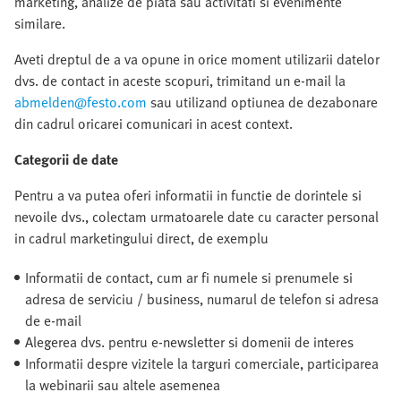
marketing, analize de piata sau activitati si evenimente
similare.
Aveti dreptul de a va opune in orice moment utilizarii datelor
dvs. de contact in aceste scopuri, trimitand un e-mail la
abmelden@festo.com
sau utilizand optiunea de dezabonare
din cadrul oricarei comunicari in acest context.
Categorii de date
Pentru a va putea oferi informatii in functie de dorintele si
nevoile dvs., colectam urmatoarele date cu caracter personal
in cadrul marketingului direct, de exemplu
Informatii de contact, cum ar fi numele si prenumele si
adresa de serviciu / business, numarul de telefon si adresa
de e-mail
Alegerea dvs. pentru e-newsletter si domenii de interes
Informatii despre vizitele la targuri comerciale, participarea
la webinarii sau altele asemenea