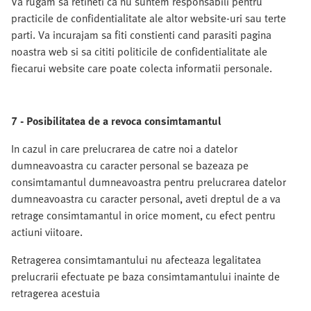
Va rugam sa retineti ca nu suntem responsabili pentru
practicile de confidentialitate ale altor website-uri sau terte
parti. Va incurajam sa fiti constienti cand parasiti pagina
noastra web si sa cititi politicile de confidentialitate ale
fiecarui website care poate colecta informatii personale.
7 - Posibilitatea de a revoca consimtamantul
In cazul in care prelucrarea de catre noi a datelor
dumneavoastra cu caracter personal se bazeaza pe
consimtamantul dumneavoastra pentru prelucrarea datelor
dumneavoastra cu caracter personal, aveti dreptul de a va
retrage consimtamantul in orice moment, cu efect pentru
actiuni viitoare.
Retragerea consimtamantului nu afecteaza legalitatea
prelucrarii efectuate pe baza consimtamantului inainte de
retragerea acestuia