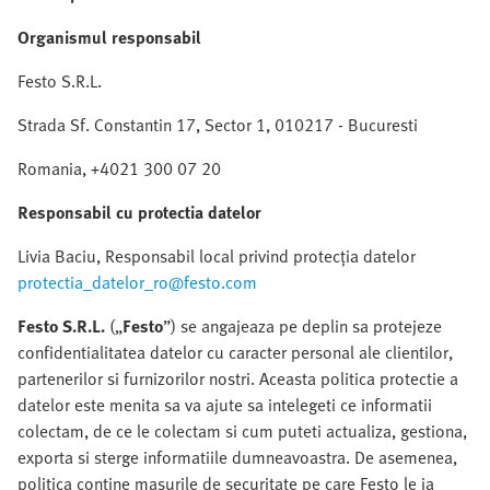
Organismul responsabil
Festo S.R.L.
Strada Sf. Constantin 17, Sector 1, 010217 - Bucuresti
Romania, +4021 300 07 20
Responsabil cu protectia datelor
Livia Baciu, Responsabil local privind protecția datelor
protectia_datelor_ro@festo.com
Festo S.R.L.
(„
Festo
”) se angajeaza pe deplin sa protejeze
confidentialitatea datelor cu caracter personal ale clientilor,
partenerilor si furnizorilor nostri. Aceasta politica protectie a
datelor este menita sa va ajute sa intelegeti ce informatii
colectam, de ce le colectam si cum puteti actualiza, gestiona,
exporta si sterge informatiile dumneavoastra. De asemenea,
politica contine masurile de securitate pe care Festo le ia