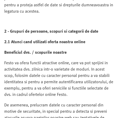
pentru a proteja astfel de date si drepturile dumneavoastra in
legatura cu acestea.
2 - Grupuri de persoane, scopuri si categorii de date
2.1 Atunci cand utilizati oferta noastra online
Beneficiul dvs. / scopurile noastre
Festo va ofera functii atractive online, care va pot sprijini in
activitatea dvs. zilnica intr-o varietate de moduri. In acest
scop, folosim datele cu caracter personal pentru a va stabili
identitatea si pentru a permite autentificarea utilizatorului, de
exemplu, pentru a va oferi serviciile si functiile selectate de
dvs. in cadrul ofertelor online Festo.
De asemenea, prelucram datele cu caracter personal din
motive de securitate, in special pentru a detecta si preveni
atacurile asupra paginilor noastre web sau tentativele de