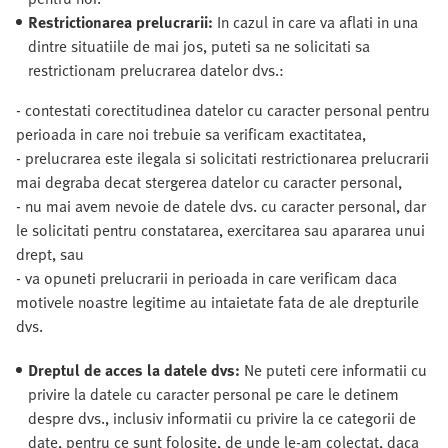
Restrictionarea prelucrarii:
In cazul in care va aflati in una
dintre situatiile de mai jos, puteti sa ne solicitati sa
restrictionam prelucrarea datelor dvs.:
- contestati corectitudinea datelor cu caracter personal pentru
perioada in care noi trebuie sa verificam exactitatea,
- prelucrarea este ilegala si solicitati restrictionarea prelucrarii
mai degraba decat stergerea datelor cu caracter personal,
- nu mai avem nevoie de datele dvs. cu caracter personal, dar
le solicitati pentru constatarea, exercitarea sau apararea unui
drept, sau
- va opuneti prelucrarii in perioada in care verificam daca
motivele noastre legitime au intaietate fata de ale drepturile
dvs.
Dreptul de acces la datele dvs:
Ne puteti cere informatii cu
privire la datele cu caracter personal pe care le detinem
despre dvs., inclusiv informatii cu privire la ce categorii de
date, pentru ce sunt folosite, de unde le-am colectat, daca