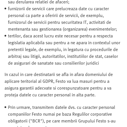
sau derularea relatiei de afaceri;
furnizorii de servicii care prelucreaza date cu caracter
personal ca parte a oferirii de servicii, de exemplu,
furnizorul de servicii pentru securitatea IT, activitati de
mentenanta sau gestionarea (organizarea) evenimentelor;
tertilor, daca acest lucru este necesar pentru a respecta
legislatia aplicabila sau pentru a ne apara in contextul unor
pretentii legale, de exemplu, in legatura cu procedurile de
arbitraj sau litigii, autoritatilor, institutiilor de stat, caselor
de asigurari de sanatate sau consilierilor juridici
In cazul in care destinatarii se afla in afara domeniului de
aplicare teritorial al GDPR, Festo va lua masuri pentru a
asigura garantii adecvate si corespunzatoare pentru a va
proteja datele cu caracter personal in alta parte.
Prin urmare, transmitem datele dvs. cu caracter personal
companiilor Festo numai pe baza Regulilor corporative
obligatorii ("BCR"), pe care membrii Grupului Festo s-au