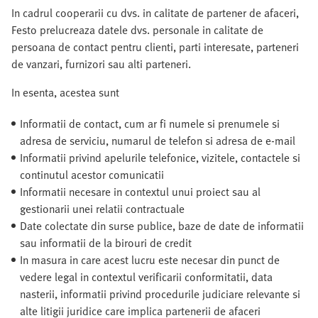
In cadrul cooperarii cu dvs. in calitate de partener de afaceri,
Festo prelucreaza datele dvs. personale in calitate de
persoana de contact pentru clienti, parti interesate, parteneri
de vanzari, furnizori sau alti parteneri.
In esenta, acestea sunt
Informatii de contact, cum ar fi numele si prenumele si
adresa de serviciu, numarul de telefon si adresa de e-mail
Informatii privind apelurile telefonice, vizitele, contactele si
continutul acestor comunicatii
Informatii necesare in contextul unui proiect sau al
gestionarii unei relatii contractuale
Date colectate din surse publice, baze de date de informatii
sau informatii de la birouri de credit
In masura in care acest lucru este necesar din punct de
vedere legal in contextul verificarii conformitatii, data
nasterii, informatii privind procedurile judiciare relevante si
alte litigii juridice care implica partenerii de afaceri