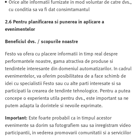
Orice alte informatii furnizate in mod voluntar de catre dvs.,
cu conditia sa va fi dat consimtamantul
2.6 Pentru planificarea si punerea in aplicare a
evenimentelor
Beneficiul dvs. / scopurile noastre
Festo va ofera cu placere informatii in timp real despre
performantele noastre, gama atractiva de produse si
tendintele interesante din domeniul automatizarilor. In cadrul
evenimentelor, va oferim posibilitatea de a face schimb de
idei cu specialistii Festo sau cu alte parti interesate si sa
participati la crearea de tendinte tehnologice. Pentru a putea
concepe o experienta utila pentru dvs., este important sa ne
putem adapta la dorintele si nevoile exprimate.
Important:
Este foarte probabil ca in timpul acestor
evenimente sa dorim sa fotografiem sau sa inregistram video
participantii, in vederea promovarii comunitatii si a serviciilor