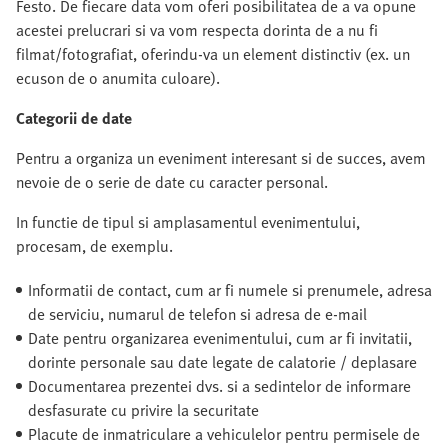
Festo. De fiecare data vom oferi posibilitatea de a va opune
acestei prelucrari si va vom respecta dorinta de a nu fi
filmat/fotografiat, oferindu-va un element distinctiv (ex. un
ecuson de o anumita culoare).
Categorii de date
Pentru a organiza un eveniment interesant si de succes, avem
nevoie de o serie de date cu caracter personal.
In functie de tipul si amplasamentul evenimentului,
procesam, de exemplu.
Informatii de contact, cum ar fi numele si prenumele, adresa
de serviciu, numarul de telefon si adresa de e-mail
Date pentru organizarea evenimentului, cum ar fi invitatii,
dorinte personale sau date legate de calatorie / deplasare
Documentarea prezentei dvs. si a sedintelor de informare
desfasurate cu privire la securitate
Placute de inmatriculare a vehiculelor pentru permisele de