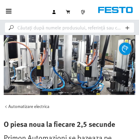
Automatizare electrica
O piesa noua la fiecare 2,5 secunde
Primon Automazioni se bazeaza pe