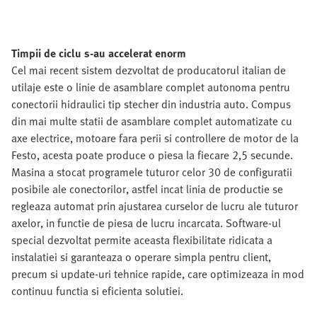
Timpii de ciclu s-au accelerat enorm
Cel mai recent sistem dezvoltat de producatorul italian de
utilaje este o linie de asamblare complet autonoma pentru
conectorii hidraulici tip stecher din industria auto. Compus
din mai multe statii de asamblare complet automatizate cu
axe electrice, motoare fara perii si controllere de motor de la
Festo, acesta poate produce o piesa la fiecare 2,5 secunde.
Masina a stocat programele tuturor celor 30 de configuratii
posibile ale conectorilor, astfel incat linia de productie se
regleaza automat prin ajustarea curselor de lucru ale tuturor
axelor, in functie de piesa de lucru incarcata. Software-ul
special dezvoltat permite aceasta flexibilitate ridicata a
instalatiei si garanteaza o operare simpla pentru client,
precum si update-uri tehnice rapide, care optimizeaza in mod
continuu functia si eficienta solutiei.