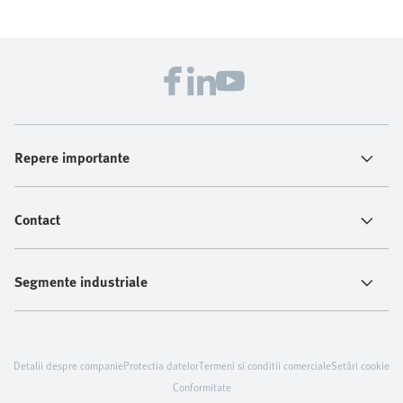
Repere importante
Contact
Segmente industriale
Detalii despre companie
Protectia datelor
Termeni si conditii comerciale
Setări cookie
Conformitate