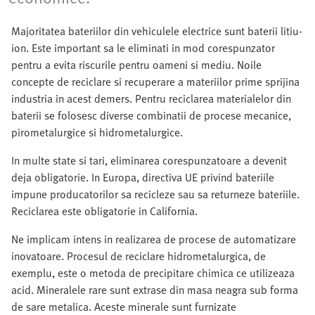
Majoritatea bateriilor din vehiculele electrice sunt baterii litiu-
ion. Este important sa le eliminati in mod corespunzator
pentru a evita riscurile pentru oameni si mediu. Noile
concepte de reciclare si recuperare a materiilor prime sprijina
industria in acest demers. Pentru reciclarea materialelor din
baterii se folosesc diverse combinatii de procese mecanice,
pirometalurgice si hidrometalurgice.
In multe state si tari, eliminarea corespunzatoare a devenit
deja obligatorie. In Europa, directiva UE privind bateriile
impune producatorilor sa recicleze sau sa returneze bateriile.
Reciclarea este obligatorie in California.
Ne implicam intens in realizarea de procese de automatizare
inovatoare. Procesul de reciclare hidrometalurgica, de
exemplu, este o metoda de precipitare chimica ce utilizeaza
acid. Mineralele rare sunt extrase din masa neagra sub forma
de sare metalica. Aceste minerale sunt furnizate