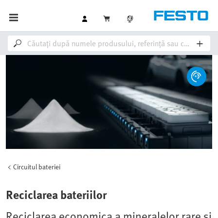
Circuitul bateriei
Reciclarea bateriilor
Reciclarea economica a mineralelor rare si