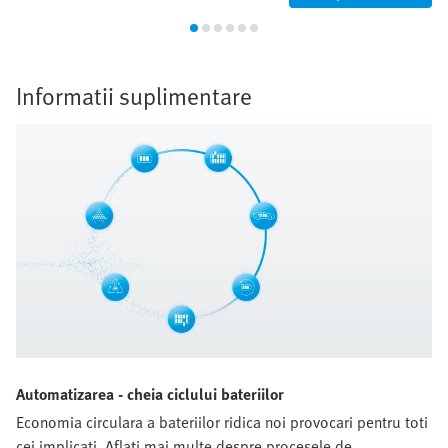
Informatii suplimentare
Automatizarea - cheia ciclului bateriilor
Economia circulara a bateriilor ridica noi provocari pentru toti
cei implicati. Aflati mai multe despre procesele de