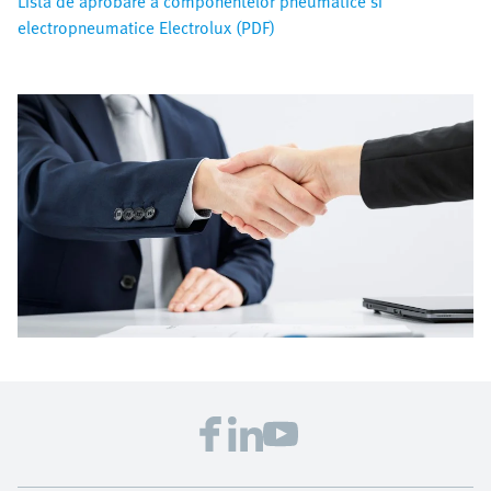
Lista de aprobare a componentelor pneumatice si
electropneumatice Electrolux (PDF)