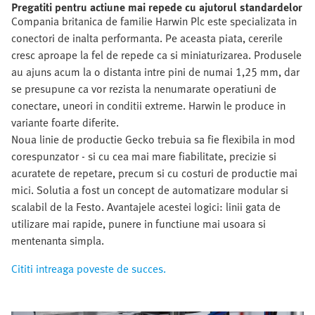
Pregatiti pentru actiune mai repede cu ajutorul standardelor
Compania britanica de familie Harwin Plc este specializata in
conectori de inalta performanta. Pe aceasta piata, cererile
cresc aproape la fel de repede ca si miniaturizarea. Produsele
au ajuns acum la o distanta intre pini de numai 1,25 mm, dar
se presupune ca vor rezista la nenumarate operatiuni de
conectare, uneori in conditii extreme. Harwin le produce in
variante foarte diferite.
Noua linie de productie Gecko trebuia sa fie flexibila in mod
corespunzator - si cu cea mai mare fiabilitate, precizie si
acuratete de repetare, precum si cu costuri de productie mai
mici. Solutia a fost un concept de automatizare modular si
scalabil de la Festo. Avantajele acestei logici: linii gata de
utilizare mai rapide, punere in functiune mai usoara si
mentenanta simpla.
Cititi intreaga poveste de succes.