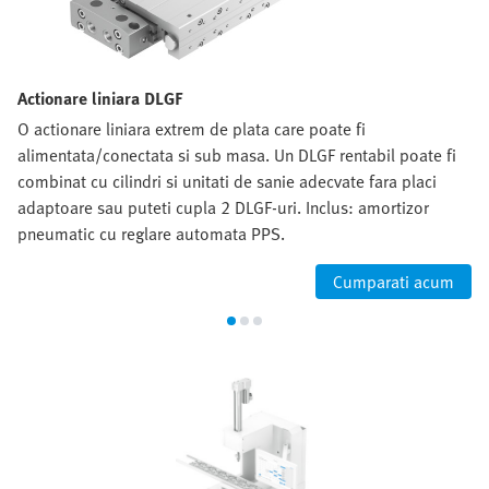
Actionare liniara DLGF
O actionare liniara extrem de plata care poate fi
alimentata/conectata si sub masa. Un DLGF rentabil poate fi
combinat cu cilindri si unitati de sanie adecvate fara placi
adaptoare sau puteti cupla 2 DLGF-uri. Inclus: amortizor
pneumatic cu reglare automata PPS.
Cumparati acum