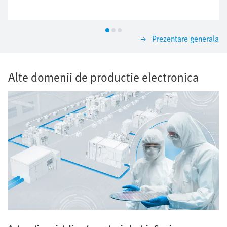
tehnic si de aplicatii Festo, care au asigurat
manipularea gata de instalare.
Prezentare generala
Alte domenii de productie electronica