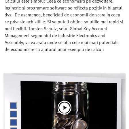
Calculul este simplu: Ceea ce economisiti pe dezvoltare,
inginerie si programare software se reflecta pozitiv in bilantul
dvs.. De asemenea, beneficiati de economii de scara in ceea
ce priveste achizitiile. Si va puteti obtine solutiile mai rapid si
mai flexibil. Torsten Schulz, seful Global Key Account
Management segmentul de industrie Electronics and
Assembly, va va arata unde se afla cele mai mari potentiale
de economisire cu ajutorul unui exemplu de calcul: