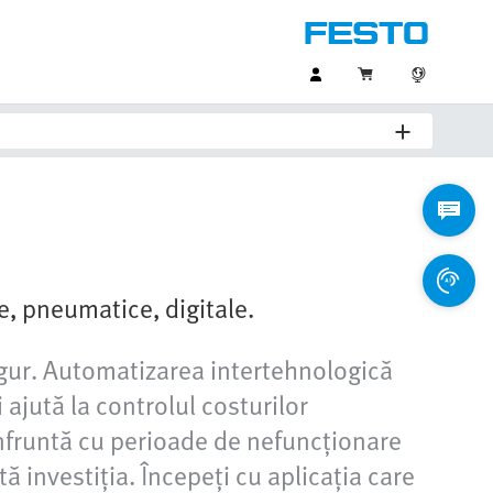
ice, pneumatice, digitale.
sigur. Automatizarea intertehnologică
 ajută la controlul costurilor
onfruntă cu perioade de nefuncționare
 investiția. Începeți cu aplicația care