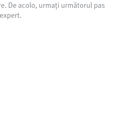
re. De acolo, urmați următorul pas
 expert.