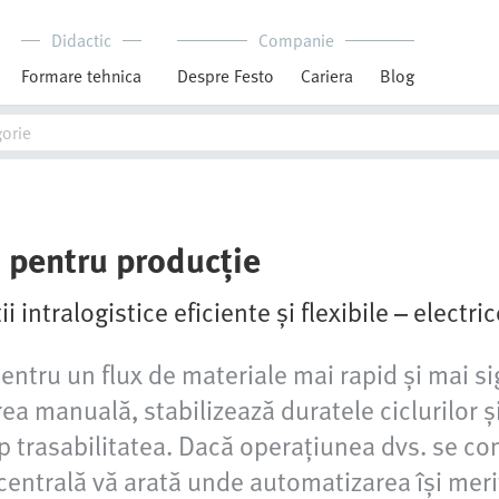
Didactic
Companie
Formare tehnica
Despre Festo
Cariera
Blog
 pentru producție
ii intralogistice eficiente și flexibile – electr
pentru un flux de materiale mai rapid și mai 
a manuală, stabilizează duratele ciclurilor și
p trasabilitatea. Dacă operațiunea dvs. se c
centrală vă arată unde automatizarea își merită