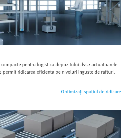
si compacte pentru logistica depozitului dvs.: actuatoarele
e permit ridicarea eficienta pe niveluri inguste de rafturi.
Optimizați spațiul de ridicare