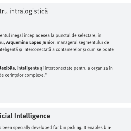
ru intralogistică
mentul inegal încep adesea la punctul de selectare, în
viu,
Arquemino Lopes Junior
, managerul segmentului de
inteligentă și interconectată a containerelor și cum se poate
lexibile, inteligente și
interconectate pentru a organiza în
de cerințelor complexe.”
cial Intelligence​
 been specially developed for bin picking. It enables bin-