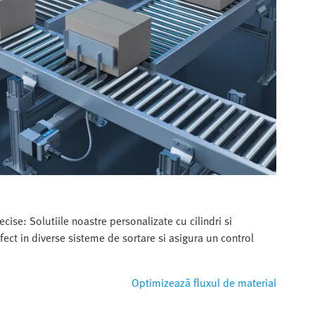
ecise: Solutiile noastre personalizate cu cilindri si
fect in diverse sisteme de sortare si asigura un control
Optimizează fluxul de material