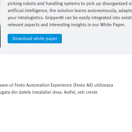
picking robots and handling systems to pick up disorganized obj
artificial intelligence, the solution learns autonomously, adapts
your intralogistics. GripperAI can be easily integrated into ex
relevant aspects and interesting insights in our White Paper.​
Download white paper
tware-ul Festo Automation Experience (Festo AX) utilizeaza
gata din datele instalatiei dvsa. Astfel, veti creste