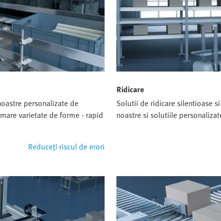
Ridicare
noastre personalizate de
Solutii de ridicare silentioase 
mare varietate de forme - rapid
noastre si solutiile personalizat
Reduceți riscul de erori