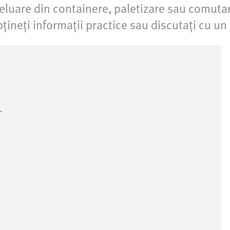
reluare din containere, paletizare sau comuta
bțineți informații practice sau discutați cu un
.