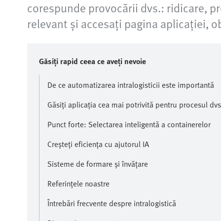
corespunde provocării dvs.: ridicare, p
relevant și accesați pagina aplicației, o
Găsiți rapid ceea ce aveți nevoie
De ce automatizarea intralogisticii este importantă
Găsiți aplicația cea mai potrivită pentru procesul dvs
Punct forte: Selectarea inteligentă a containerelor
Creșteți eficiența cu ajutorul IA
Sisteme de formare și învățare
Referințele noastre
Întrebări frecvente despre intralogistică