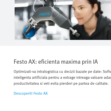
Festo AX: eficienta maxima prin IA
Optimizati-va intralogistica cu decizii bazate pe date: Sof
inteligenta artificiala pentru a extrage intreaga valoare adau
productivitatea si veti evita pierderi pe partea de calitate.
Descoperiti Festo AX