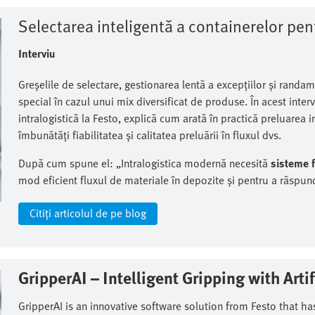
Selectarea inteligentă a containerelor pent
Interviu
Greșelile de selectare, gestionarea lentă a excepțiilor și randa
special în cazul unui mix diversificat de produse. În acest inter
intralogistică la Festo, explică cum arată în practică preluarea 
îmbunătăți fiabilitatea și calitatea preluării în fluxul dvs.
După cum spune el: „Intralogistica modernă necesită
sisteme f
mod eficient fluxul de materiale în depozite și pentru a răspun
Citiți articolul de pe blog
GripperAI – Intelligent Gripping with Artifi
GripperAI is an innovative software solution from Festo that has