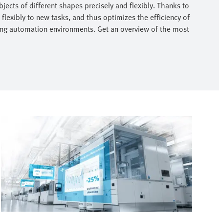
ects of different shapes precisely and flexibly. Thanks to
 flexibly to new tasks, and thus optimizes the efficiency of
isting automation environments. Get an overview of the most