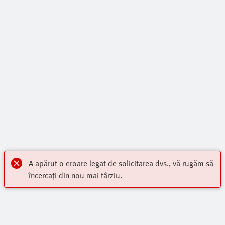
A apărut o eroare legat de solicitarea dvs., vă rugăm să
încercați din nou mai târziu.