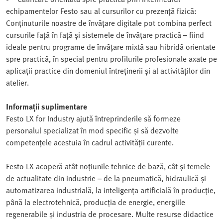
echipamentelor Festo sau al cursurilor cu prezență fizică:
Conținuturile noastre de învățare digitale pot combina perfect
cursurile față în față și sistemele de învățare practică – fiind
ideale pentru programe de învățare mixtă sau hibridă orientate
spre practică, în special pentru profilurile profesionale axate pe
aplicații practice din domeniul întreținerii și al activităților din
atelier.
Informații suplimentare
Festo LX for Industry ajută întreprinderile să formeze
personalul specializat în mod specific și să dezvolte
competențele acestuia în cadrul activității curente.
Festo LX acoperă atât noțiunile tehnice de bază, cât și temele
de actualitate din industrie – de la pneumatică, hidraulică și
automatizarea industrială, la inteligența artificială în producție,
până la electrotehnică, producția de energie, energiile
regenerabile și industria de procesare. Multe resurse didactice