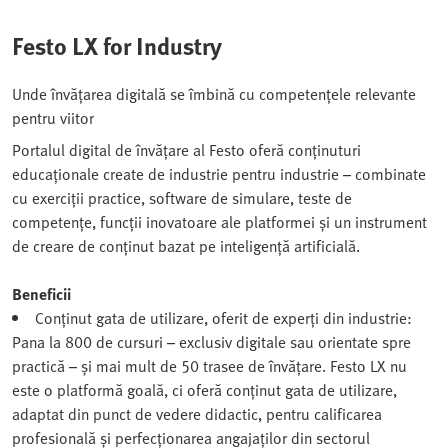
Festo LX for Industry
Unde învățarea digitală se îmbină cu competențele relevante
pentru viitor
Portalul digital de învățare al Festo oferă conținuturi
educaționale create de industrie pentru industrie – combinate
cu exerciții practice, software de simulare, teste de
competențe, funcții inovatoare ale platformei și un instrument
de creare de conținut bazat pe inteligență artificială.
Beneficii
Conținut gata de utilizare, oferit de experți din industrie:
Pana la 800 de cursuri – exclusiv digitale sau orientate spre
practică – și mai mult de 50 trasee de învățare. Festo LX nu
este o platformă goală, ci oferă conținut gata de utilizare,
adaptat din punct de vedere didactic, pentru calificarea
profesională și perfecționarea angajaților din sectorul