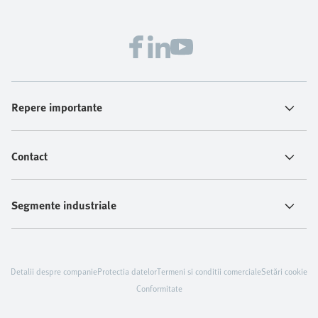
Repere importante
Contact
Segmente industriale
Detalii despre companie
Protectia datelor
Termeni si conditii comerciale
Setări cookie
Conformitate