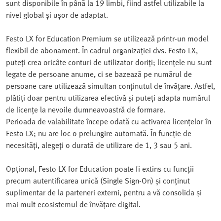
sunt disponibile în până la 19 limbi, fiind astfel utilizabile la
nivel global și ușor de adaptat.
Festo LX for Education Premium se utilizează printr-un model
flexibil de abonament. În cadrul organizației dvs. Festo LX,
puteți crea oricâte conturi de utilizator doriți; licențele nu sunt
legate de persoane anume, ci se bazează pe numărul de
persoane care utilizează simultan conținutul de învățare. Astfel,
plătiți doar pentru utilizarea efectivă și puteți adapta numărul
de licențe la nevoile dumneavoastră de formare.
Perioada de valabilitate începe odată cu activarea licențelor în
Festo LX; nu are loc o prelungire automată. În funcție de
necesități, alegeți o durată de utilizare de 1, 3 sau 5 ani.
Opțional, Festo LX for Education poate fi extins cu funcții
precum autentificarea unică (Single Sign-On) și conținut
suplimentar de la parteneri externi, pentru a vă consolida și
mai mult ecosistemul de învățare digital.