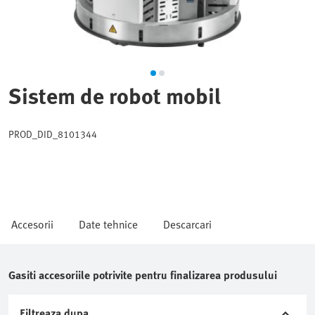
Sistem de robot mobil
PROD_DID_8101344
Accesorii
Date tehnice
Descarcari
Gasiti accesoriile potrivite pentru finalizarea produsului
Filtreaza dupa