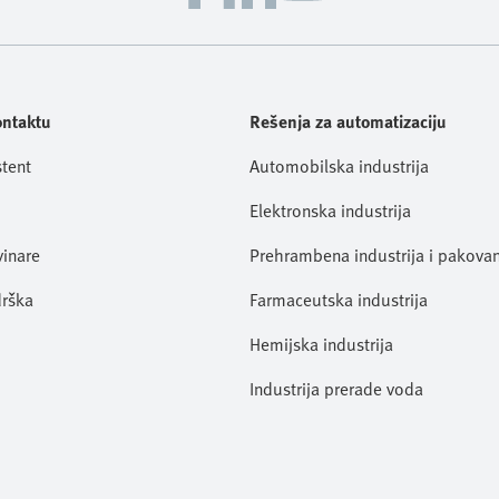
ontaktu
Rešenja za automatizaciju
stent
Automobilska industrija
Elektronska industrija
vinare
Prehrambena industrija i pakovan
rška
Farmaceutska industrija
Hemijska industrija
Industrija prerade voda