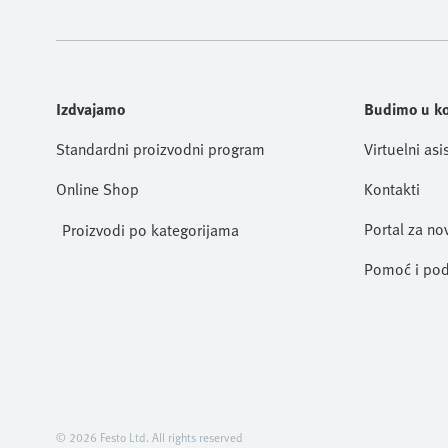
Izdvajamo
Budimo u k
Standardni proizvodni program
Virtuelni asi
Online Shop
Kontakti
Portal za no
Proizvodi po kategorijama
Pomoć i pod
© 2026 Festo Ltd. All rights reserved