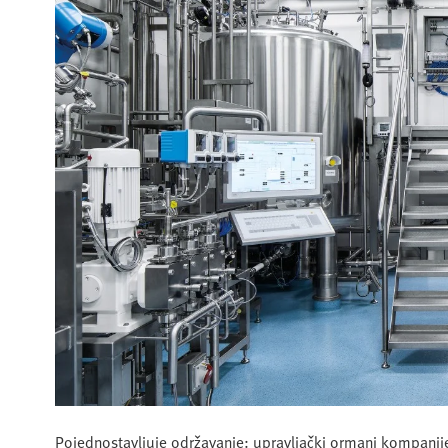
Pojednostavljuje održavanje: upravljački ormani kompanije 