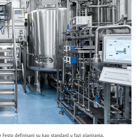
Festo definisani su kao standard u fazi planiranja.