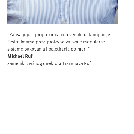
„Zahvaljujući proporcionalnim ventilima kompanije
Festo, imamo pravi proizvod za svoje modularne
sisteme pakovanja i paletiranja po meri.“
Michael Ruf
zamenik izvršnog direktora Transnova Ruf