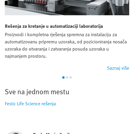
Rešenja za kretanje u automatizaciji laboratorija
Proizvodi i kompletna rješenja spremna za instalaciju za
automatizovanu pripremu uzoraka, od pozicioniranja nosača
uzoraka do otvaranja i zatvaranja posuda uzoraka u
najmanjem prostoru.
Saznaj više
Sve na jednom mestu
Festo Life Science rešenja