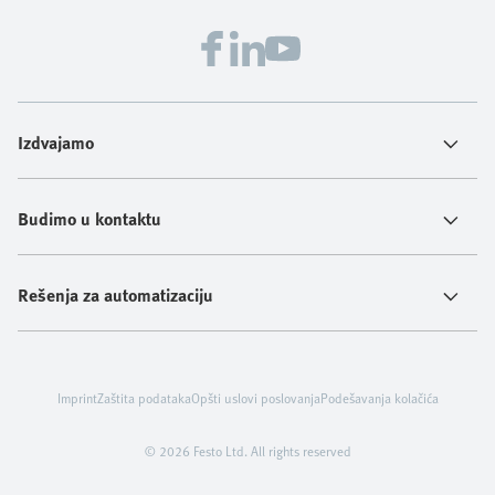
Izdvajamo
Budimo u kontaktu
Rešenja za automatizaciju
Imprint
Zaštita podataka
Opšti uslovi poslovanja
Podešavanja kolačića
© 2026 Festo Ltd. All rights reserved