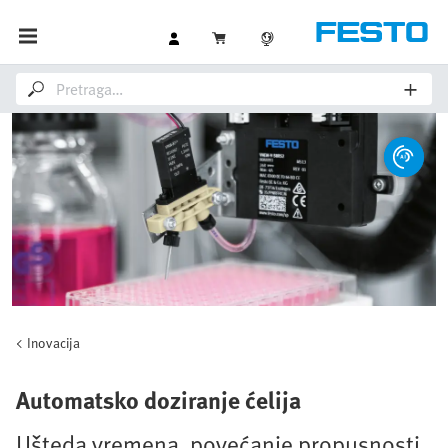
Inovacija
Automatsko doziranje ćelija
Ušteda vremena, povećanje propusnosti,