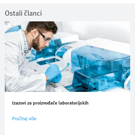
Ostali članci
Izazovi za proizvođače laboratorijskih
Pročitaj više