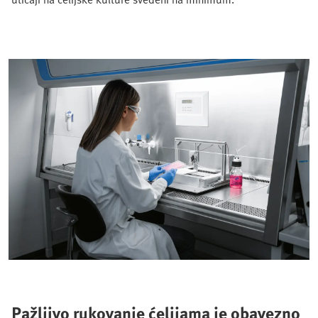
Pažljivo rukovanje ćelijama je obavezno