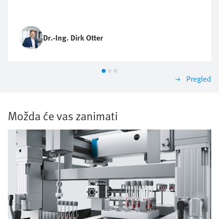
Dr.-Ing. Dirk Otter
Pregled
Možda će vas zanimati