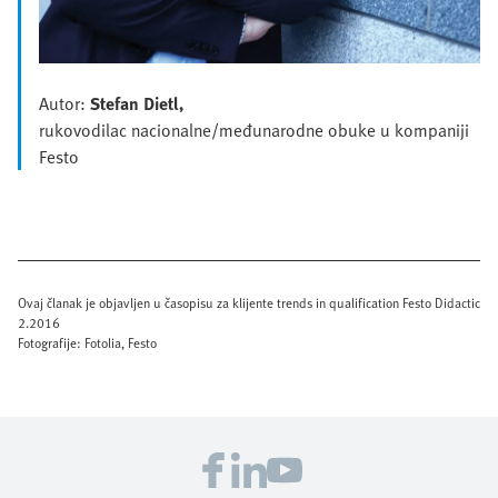
Autor:
Stefan Dietl,
rukovodilac nacionalne/međunarodne obuke u kompaniji
Festo
Ovaj članak je objavljen u časopisu za klijente trends in qualification Festo Didactic
2.2016
Fotografije: Fotolia, Festo