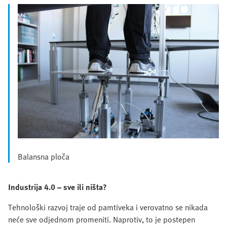
Balansna ploča
Industrija 4.0 – sve ili ništa?
Tehnološki razvoj traje od pamtiveka i verovatno se nikada
neće sve odjednom promeniti. Naprotiv, to je postepen