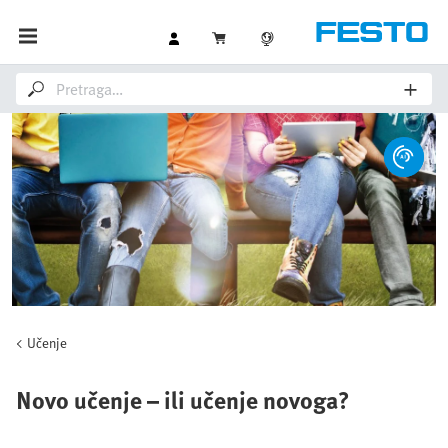
Učenje
Novo učenje – ili učenje novoga?