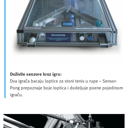
Doživite senzore kroz igru:
Dva igrača bacaju loptice za stoni tenis u rupe – Sensor-
Pong prepoznaje boje loptica i dodeljuje poene pojedinom
igraču.