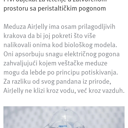
prostoru sa peristaltičkim pogonom
Meduza AirJelly ima osam prilagodljivih
krakova da bi joj pokreti što više
nalikovali onima kod biološkog modela.
Oni apsorbuju snagu električnog pogona
zahvaljujući kojem veštačke meduze
mogu da lebde po principu potiskivanja.
Za razliku od svog pandana iz prirode,
AirJelly ne klizi kroz vodu, već kroz vazduh.