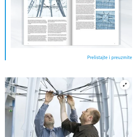
Prelistajte i preuzmite