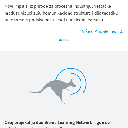
Novi impulsi iz prirode za procesnu industriju: veštačke
meduze vizuelizuju komunikacione strukture i dijagnostiku
autonomnih podsistema u vodi u realnom vremenu.
Više o AquaJellies 2.0
Ovaj projekat je deo Bionic Learning Network – gde se