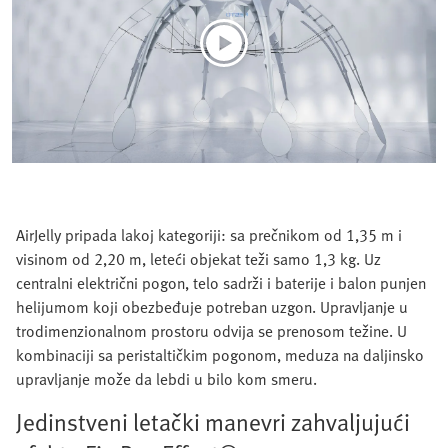
AirJelly pripada lakoj kategoriji: sa prečnikom od 1,35 m i
visinom od 2,20 m, leteći objekat teži samo 1,3 kg. Uz
centralni električni pogon, telo sadrži i baterije i balon punjen
helijumom koji obezbeđuje potreban uzgon. Upravljanje u
trodimenzionalnom prostoru odvija se prenosom težine. U
kombinaciji sa peristaltičkim pogonom, meduza na daljinsko
upravljanje može da lebdi u bilo kom smeru.
Jedinstveni letački manevri zahvaljujući