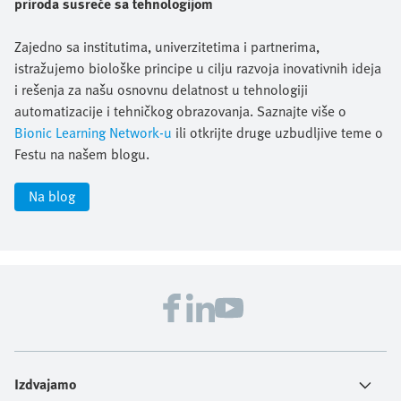
priroda susreće sa tehnologijom
Zajedno sa institutima, univerzitetima i partnerima,
istražujemo biološke principe u cilju razvoja inovativnih ideja
i rešenja za našu osnovnu delatnost u tehnologiji
automatizacije i tehničkog obrazovanja. Saznajte više o
Bionic Learning Network-u
ili otkrijte druge uzbudljive teme o
Festu na našem blogu.
Na blog
Izdvajamo