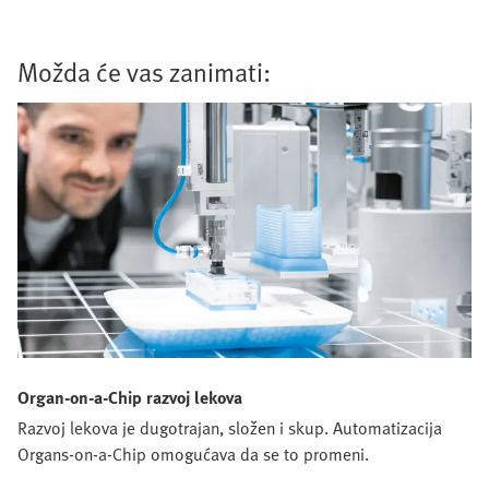
Možda će vas zanimati:
Organ‑on‑a‑Chip razvoj lekova
Razvoj lekova je dugotrajan, složen i skup. Automatizacija
Organs‑on‑a‑Chip omogućava da se to promeni.