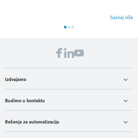
Saznaj više
Izdvajamo
Budimo u kontaktu
Rešenja za automatizaciju