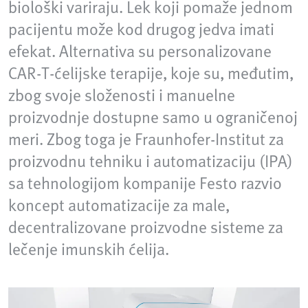
biološki variraju. Lek koji pomaže jednom
pacijentu može kod drugog jedva imati
efekat. Alternativa su personalizovane
CAR‑T‑ćelijske terapije, koje su, međutim,
zbog svoje složenosti i manuelne
proizvodnje dostupne samo u ograničenoj
meri. Zbog toga je Fraunhofer‑Institut za
proizvodnu tehniku i automatizaciju (IPA)
sa tehnologijom kompanije Festo razvio
koncept automatizacije za male,
decentralizovane proizvodne sisteme za
lečenje imunskih ćelija.