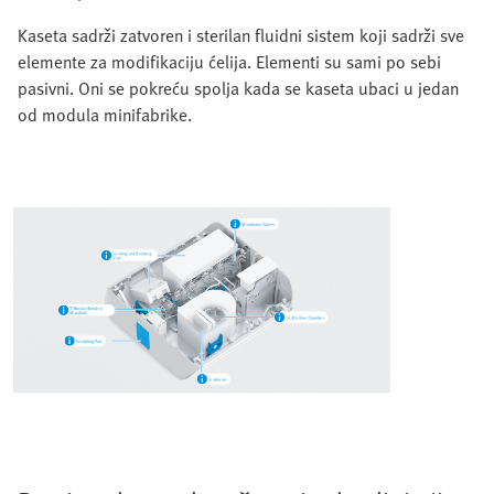
Kaseta sadrži zatvoren i sterilan fluidni sistem koji sadrži sve
elemente za modifikaciju ćelija. Elementi su sami po sebi
pasivni. Oni se pokreću spolja kada se kaseta ubaci u jedan
od modula minifabrike.