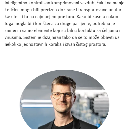
inteligentno kontrolisan komprimovani vazduh, čak i najmanje
količine mogu biti precizno dozirane i transportovane unutar
kasete – i to na najmanjem prostoru. Kako bi kaseta nakon
toga mogla biti korišćena za druge pacijente, potrebno je
zameniti samo elemente koji su bili u kontaktu sa ćelijama i
virusima. Sistem je dizajniran tako da se to može obaviti uz
nekoliko jednostavnih koraka i izvan čistog prostora.