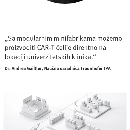
„Sa modularnim minifabrikama možemo
proizvoditi CAR-T ćelije direktno na
lokaciji univerzitetskih klinika.“
Dr. Andrea Gaißler, Naučna saradnica
Fraunhofer IPA