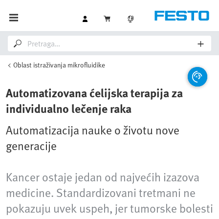
Oblast istraživanja mikrofluidike
Automatizovana ćelijska terapija za
individualno lečenje raka
Automatizacija nauke o životu nove
generacije
Kancer ostaje jedan od najvećih izazova
medicine. Standardizovani tretmani ne
pokazuju uvek uspeh, jer tumorske bolesti