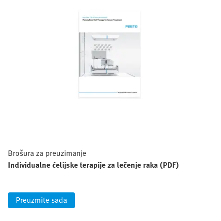
Brošura za preuzimanje
Individualne ćelijske terapije za lečenje raka (PDF)
Preuzmite sada