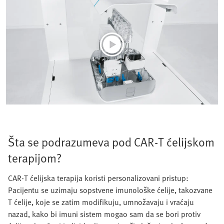
Šta se podrazumeva pod CAR-T ćelijskom
terapijom?
CAR-T ćelijska terapija koristi personalizovani pristup:
Pacijentu se uzimaju sopstvene imunološke ćelije, takozvane
T ćelije, koje se zatim modifikuju, umnožavaju i vraćaju
nazad, kako bi imuni sistem mogao sam da se bori protiv