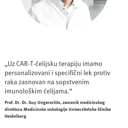
„Uz CAR-T-ćelijsku terapiju imamo
personalizovani i specifični lek protiv
raka zasnovan na sopstvenim
imunološkim ćelijama.“
Prof. Dr. Dr. Guy Ungerechts, zamenik medicinskog
direktora Medicinske onkologije Univerzitetske klinike
Heidelberg