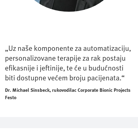
„Uz naše komponente za automatizaciju,
personalizovane terapije za rak postaju
efikasnije i jeftinije, te će u budućnosti
biti dostupne većem broju pacijenata.“
Dr. Michael Sinsbeck, rukovodilac Corporate Bionic Projects
Festo