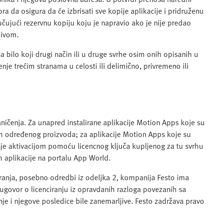
a da osigura da će izbrisati sve kopije aplikacije i pridruženu
ujući rezervnu kopiju koju je napravio ako je nije predao
jivom.
na bilo koji drugi način ili u druge svrhe osim onih opisanih u
nje trećim stranama u celosti ili delimično, privremeno ili
ničenja. Za unapred instalirane aplikacije Motion Apps koje su
om određenog proizvoda; za aplikacije Motion Apps koje su
inje aktivacijom pomoću licencnog ključa kupljenog za tu svrhu
m aplikacije na portalu App World.
iranja, posebno odredbi iz odeljka 2, kompanija Festo ima
govor o licenciranju iz opravdanih razloga povezanih sa
nje i njegove posledice bile zanemarljive. Festo zadržava pravo