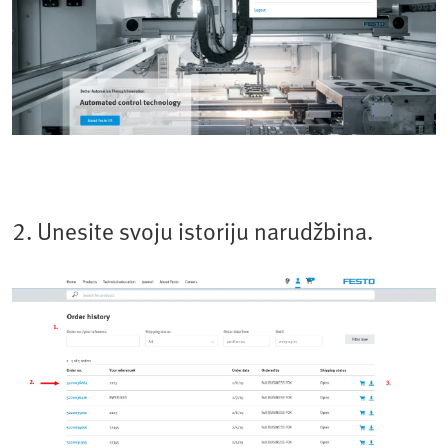
2. Unesite svoju istoriju narudžbina.