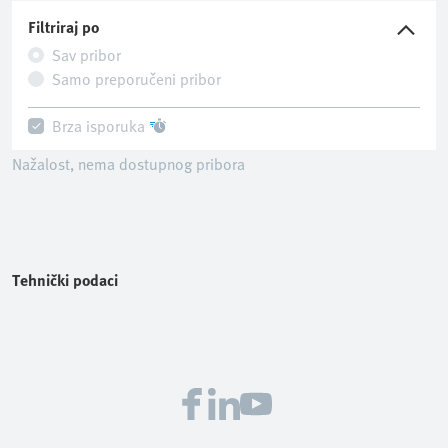
Filtriraj po
Sav pribor
Samo preporučeni pribor
Brza isporuka
Nažalost, nema dostupnog pribora
Tehnički podaci