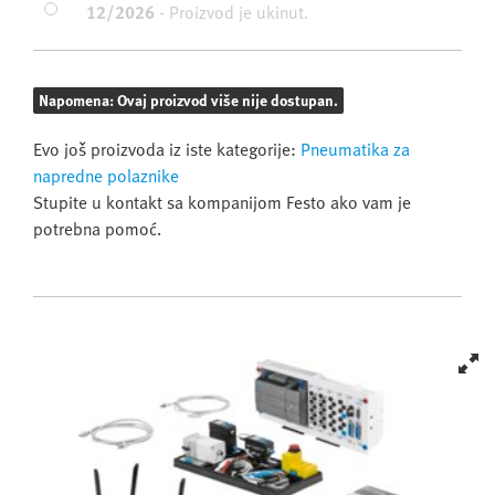
12/2026
-
Proizvod je ukinut.
Napomena: Ovaj proizvod više nije dostupan.
Evo još proizvoda iz iste kategorije:
Pneumatika za
napredne polaznike
Stupite u kontakt sa kompanijom Festo ako vam je
potrebna pomoć.