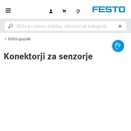
Vtični spojnik
Konektorji za senzorje