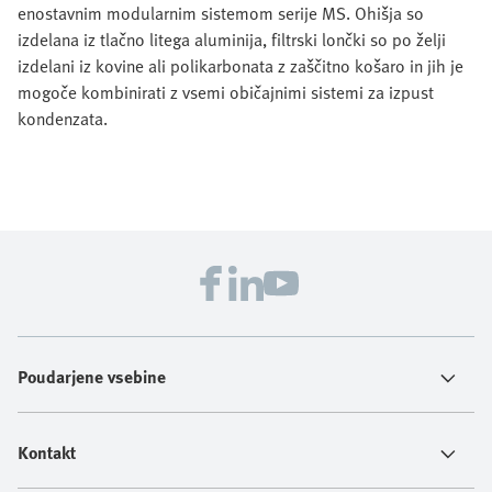
enostavnim modularnim sistemom serije MS. Ohišja so
izdelana iz tlačno litega aluminija, filtrski lončki so po želji
izdelani iz kovine ali polikarbonata z zaščitno košaro in jih je
mogoče kombinirati z vsemi običajnimi sistemi za izpust
kondenzata.
Poudarjene vsebine
Kontakt