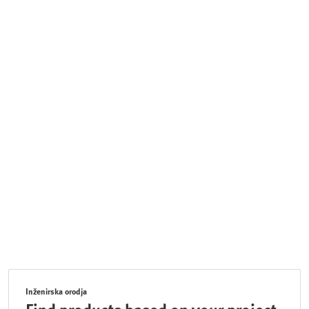
Inženirska orodja