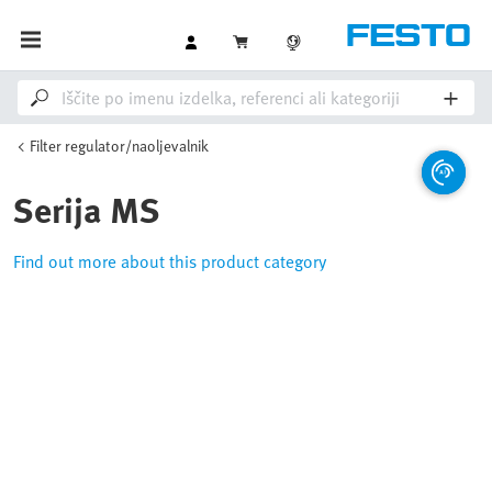
Filter regulator/naoljevalnik
Serija MS
Find out more about this product category