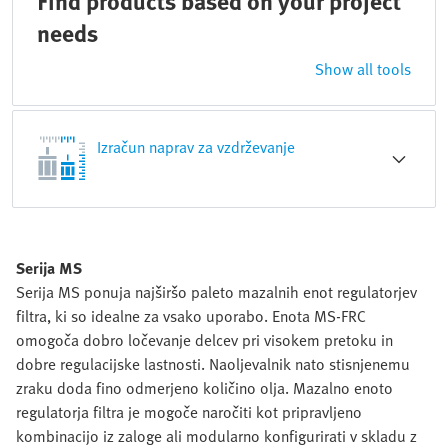
Find products based on your project
needs
Show all tools
Izračun naprav za vzdrževanje
Serija MS
Serija MS ponuja najširšo paleto mazalnih enot regulatorjev
filtra, ki so idealne za vsako uporabo. Enota MS-FRC
omogoča dobro ločevanje delcev pri visokem pretoku in
dobre regulacijske lastnosti. Naoljevalnik nato stisnjenemu
zraku doda fino odmerjeno količino olja. Mazalno enoto
regulatorja filtra je mogoče naročiti kot pripravljeno
kombinacijo iz zaloge ali modularno konfigurirati v skladu z