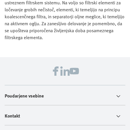
ustreznem filtrskem sistemu. Na voljo so filtrski elementi za
ločevanje grobih nečistoč, elementi, ki temeljijo na principu
koalescenčnega filtra, in separatorji oljne meglice, ki temeljijo
na aktivnem oglju. Za zanesljivo delovanje je pomembno, da
se upošteva priporočena življenjska doba posameznega
filtrskega elementa.
Poudarjene vsebine
Kontakt