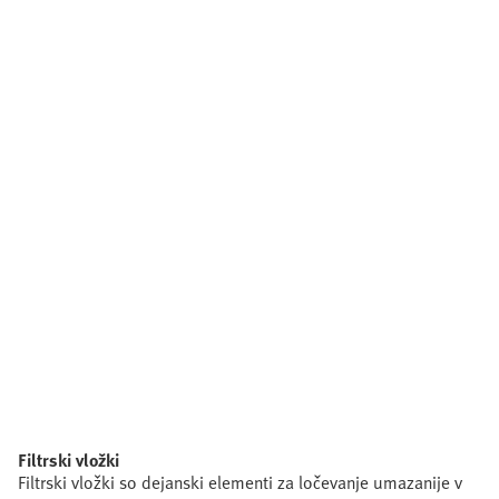
Filtrski vložki
Filtrski vložki so dejanski elementi za ločevanje umazanije v