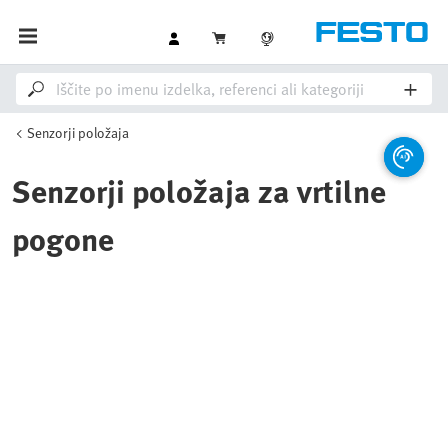
Senzorji položaja
Senzorji položaja za vrtilne
pogone